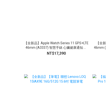
【全新品】Apple Watch Series 11 GPS+LTE
【全新品】
46mm (A3337) 智慧手錶 心臟健康通知 生
46mm 
命徵象 睡眠追蹤
NT$17,390