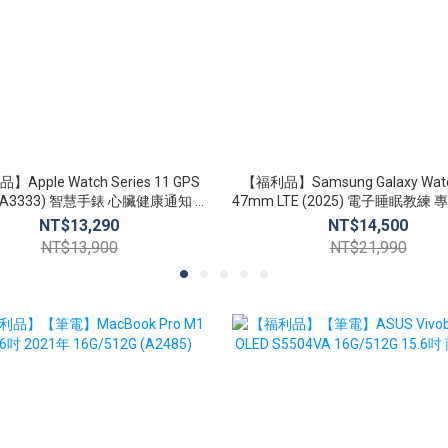
Apple Watch Series 11 GPS
【福利品】Samsung Galaxy Watch
(A3333) 智慧手錶 心臟健康通知 生
47mm LTE (2025) 電子睡眠教練 專屬健康顧
命徵象 睡眠追蹤
問
NT$13,290
NT$14,500
NT$13,900
NT$21,990