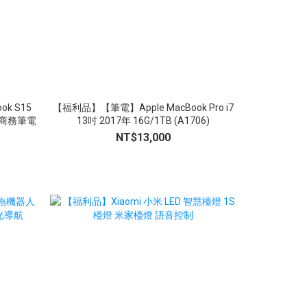
k S15
【福利品】【筆電】Apple MacBook Pro i7
【福利品】【筆電】
6吋 商務筆電
13吋 2017年 16G/1TB (A1706)
13吋 20
NT$13,000