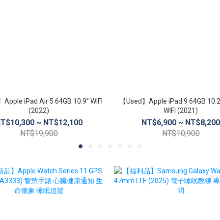
pple iPad Air 5 64GB 10.9” WIFI
【Used】Apple iPad 9 64GB 10.2
(2022)
WIFI (2021)
T$10,300 ~ NT$12,100
NT$6,900 ~ NT$8,20
NT$19,900
NT$10,900