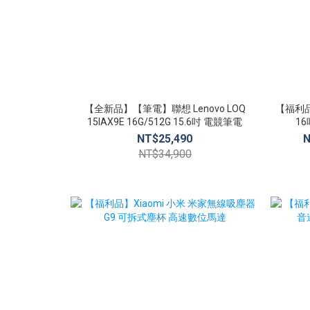
【全新品】【筆電】聯想 Lenovo LOQ
【福利品】
15IAX9E 16G/512G 15.6吋 電競筆電
16
NT$25,490
N
NT$34,900