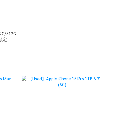
2G/512G
平鎖定