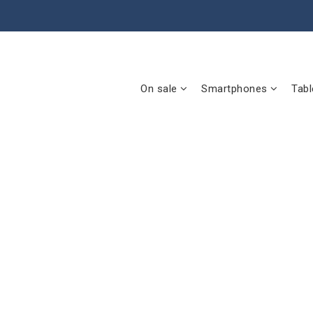
On sale
Smartphones
Tabl