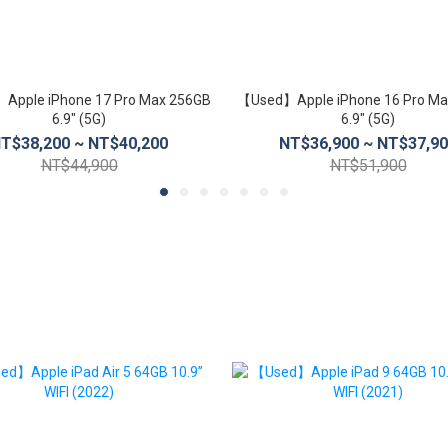
Apple iPhone 17 Pro Max 256GB
【Used】Apple iPhone 16 Pro Ma
6.9″ (5G)
6.9″ (5G)
T$38,200 ~ NT$40,200
NT$36,900 ~ NT$37,9
NT$44,900
NT$51,900