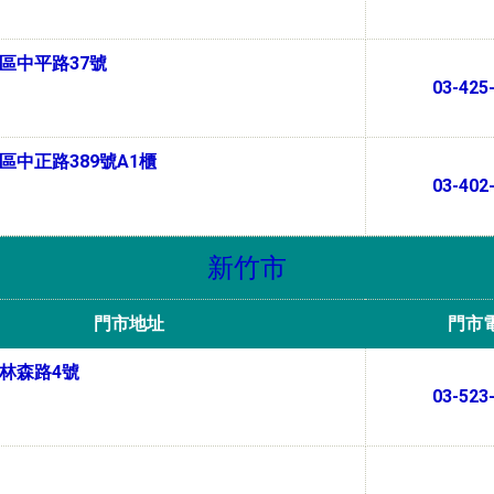
區中平路37號
03-425
區中正路389號A1櫃
03-402
新竹市
門市地址
門市
林森路4號
03-523