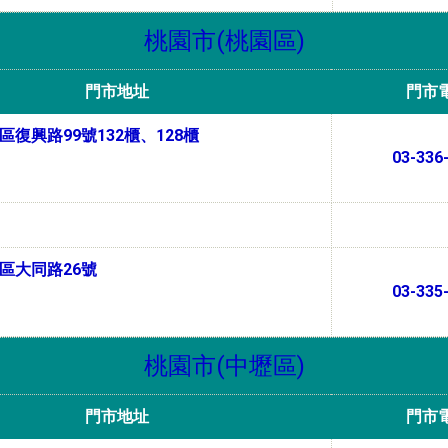
桃園市(桃園區)
門市地址
門市
復興路99號132櫃、128櫃
03-336
區大同路26號
03-335
桃園市(中壢區)
門市地址
門市