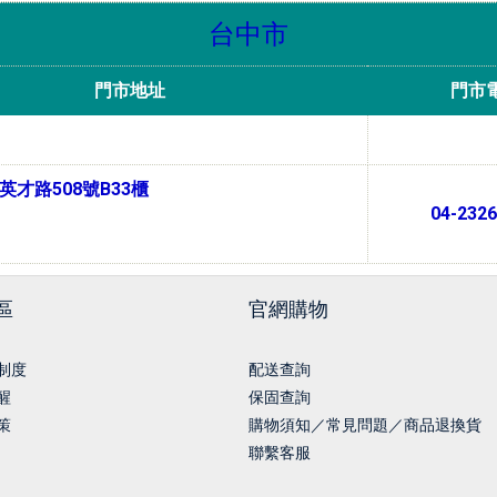
台中市
門市地址
門市
才路508號B33櫃
04-2326
區
官網購物
制度
配送查詢
醒
保固查詢
策
購物須知／常見問題／商品退換貨
聯繫客服