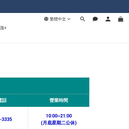
繁體中文
識+
電話
營業時間
10:00~21:00
-3335
(月底星期二公休)