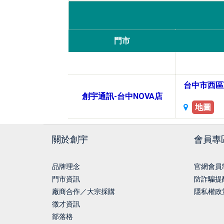
門市
台中市西區英
創宇通訊-台中NOVA店
地圖
關於創宇
會員專
品牌理念
官網會員
門市資訊
防詐騙提
廠商合作／大宗採購
隱私權政
徵才資訊
部落格