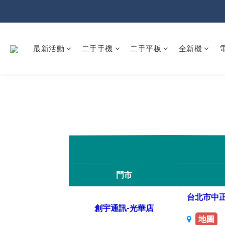
最新活動
二手手機
二手平板
全新機
門市
台北市中正
創宇通訊-光華店
地圖