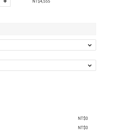
NT$4,555
NT$0
NT$0