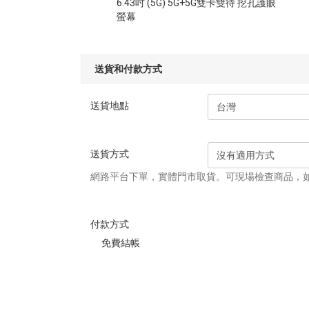
6.43吋 (5G) 5G+5G雙卡雙待 挖孔護眼
螢幕
送貨和付款方式
送貨地點
送貨方式
網路平台下單，實體門市取貨。可現場檢查商品，
付款方式
免費結帳