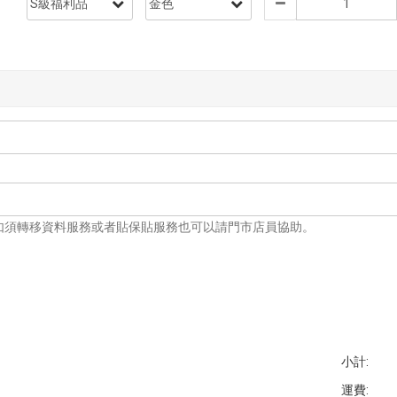
如須轉移資料服務或者貼保貼服務也可以請門市店員協助。
小計:
運費: