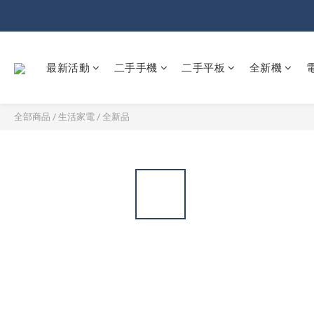
最新活動
二手手機
二手平板
全新機
全部商品
/
生活家電
/
全新品