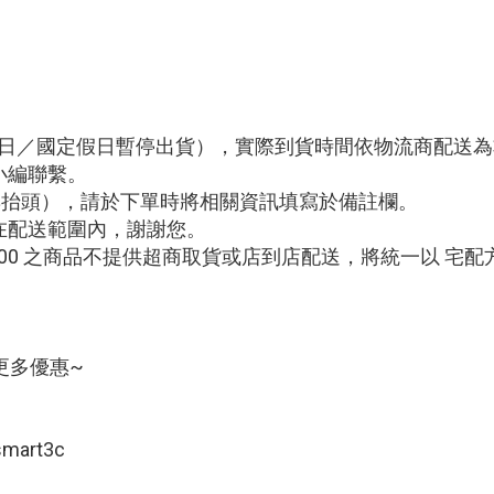
例假日／國定假日暫停出貨），實際到貨時間依物流商配送
小編聯繫。
編與抬頭），請於下單時將相關資訊填寫於備註欄。
在配送範圍內，謝謝您。
0000 之商品不提供超商取貨或店到店配送，將統一以 宅
更多優惠~
art3c