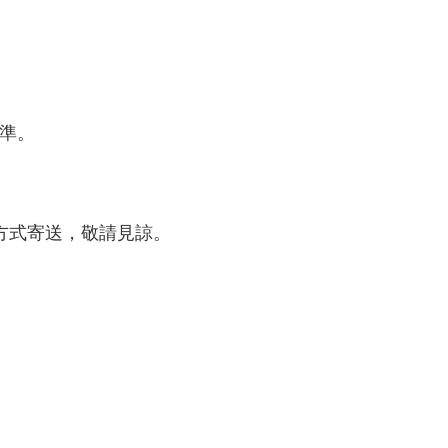
為準。
配方式寄送，敬請見諒。