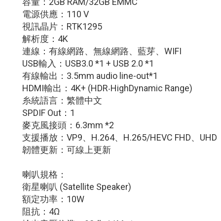
容量：2GB RAM/32GB EMMC
電源供應：110 V
視訊晶片：RTK1295
解析度：4K
連線：有線網路、無線網路、藍芽、WIFI
USB輸入：USB3.0 *1 + USB 2.0 *1
有線輸出：3.5mm audio line-out*1
HDMI輸出：4K+ (HDR‧HighDynamic Range)
糸統語言：繁體中文
SPDIF Out：1
麥克風接頭：6.3mm *2
支援播放：VP9、H.264、H.265/HEVC FHD、UHD
韌體更新：可線上更新
喇叭規格：
衛星喇叭 (Satellite Speaker)
額定功率：10W
阻抗：4Ω