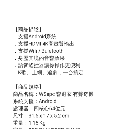
【商品描述】
．支援Android系統
．支援HDMI 4K高畫質輸出
．支援Wifi / Buletooth
．身歷其境的音響效果
．語音遙控器讓你操作更便利
．K歌、上網、追劇，一台搞定
【商品規格】
商品名稱：WSapc 響迴家 有聲奇機
系統支援：Android
處理器：四核心64位元
尺寸：31.5 x 17 x 5.2 cm
重量：1.15 Kg