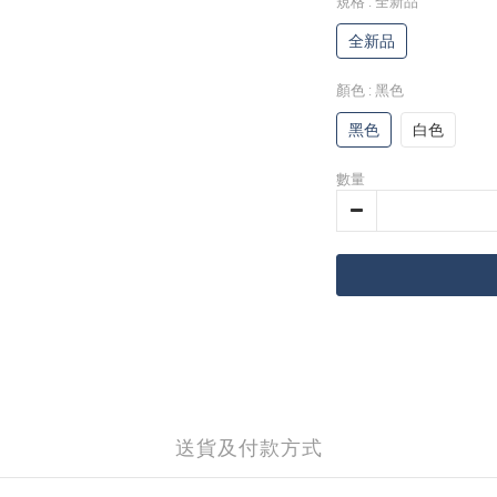
規格
: 全新品
全新品
顏色
: 黑色
黑色
白色
數量
送貨及付款方式