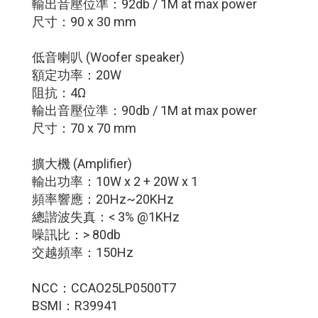
輸出音壓位準：92db / 1M at max power
尺寸：90 x 30 mm
低音喇叭 (Woofer speaker)
額定功率：20W
阻抗：4Ω
輸出音壓位準：90db / 1M at max power
尺寸：70 x 70 mm
擴大機 (Amplifier)
輸出功率：10W x 2 + 20W x 1
頻率響應：20Hz~20KHz
總諧波失真：< 3% @1KHz
噪訊比：> 80db
交越頻率：150Hz
NCC：CCAO25LP0500T7
BSMI：R39941