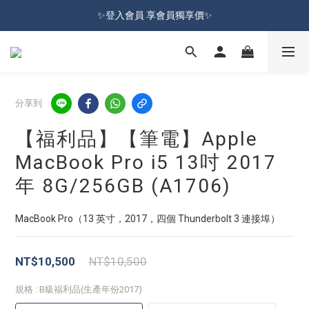
加入會員就送100元購物金 | 全館購物滿＄599 免運
✨登入會員 享會員獨享價✨
✅訂閱訂單通知 進度及時掌握
加入會員就送100元購物金 | 全館購物滿＄599 免運
分享到
【福利品】【筆電】Apple
MacBook Pro i5 13吋 2017
年 8G/256GB (A1706)
MacBook Pro（13 英寸，2017，四個 Thunderbolt 3 連接埠）
NT$10,500
NT$10,500
規格
: B級福利品(生產年份2017)