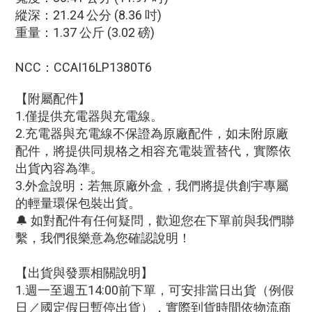
縱深：21.24 公分 (8.36 吋)
重量：1.37 公斤 (3.02 磅)
NCC：CCAI16LP1380T6
【附屬配件】
1.僅提供充電器與充電線。
2.充電器與充電線不保證為原廠配件，如未附原廠
配件，將提供同規格之相容充電裝置替代，實際依
出貨內容為準。
3.外盒說明：若無原廠外盒，我們將提供創宇專屬
的輕量環保包裝出貨。
🔔 如對配件有任何疑問，歡迎您在下單前與我們聯
繫，我們很樂意為您確認說明！
【出貨與發票相關說明】
1.週一至週五14:00前下單，可安排當日出貨（例假
日／國定假日暫停出貨），實際到貨時間依物流商