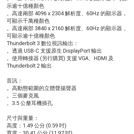
示逾十億種顏色
。高達兩部 4096 x 2304 解析度、60Hz 的顯示器，
可顯示千萬種顏色
。高達兩部 3840 x 2160 解析度、60Hz 的顯示器，
可顯示逾十億種顏色
Thunderbolt 3 數位視訊輸出：
。透過 USB-C 支援原生 DisplayPort 輸出
。使用轉接器 (另行購買) 支援 VGA、HDMI 及
Thunderbolt 2 輸出
音訊：
。高動態範圍的立體聲揚聲器
。三個麥克風
。3.5 公釐耳機插孔
尺寸與重量：
高度：1.49 公分 (0.59 吋)
寬度：30.41 公分 (11.97 吋)