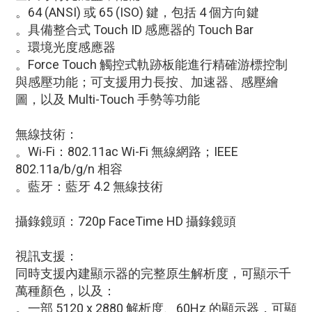
。64 (ANSI) 或 65 (ISO) 鍵，包括 4 個方向鍵
。具備整合式 Touch ID 感應器的 Touch Bar
。環境光度感應器
。Force Touch 觸控式軌跡板能進行精確游標控制
與感壓功能；可支援用力長按、加速器、感壓繪
圖，以及 Multi-Touch 手勢等功能
無線技術：
。Wi-Fi：802.11ac Wi-Fi 無線網路；IEEE
802.11a/b/g/n 相容
。藍牙：藍牙 4.2 無線技術
攝錄鏡頭：720p FaceTime HD 攝錄鏡頭
視訊支援：
同時支援內建顯示器的完整原生解析度，可顯示千
萬種顏色，以及：
。一部 5120 x 2880 解析度、60Hz 的顯示器，可顯