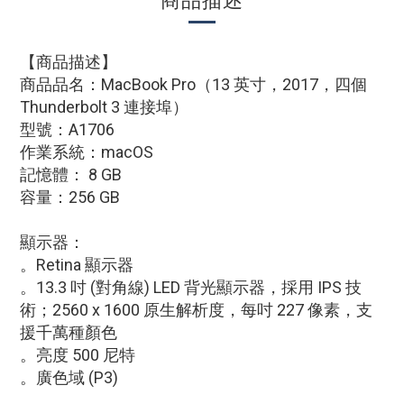
商品描述
【商品描述】
商品品名：MacBook Pro（13 英寸，2017，四個
Thunderbolt 3 連接埠）
型號：A1706
作業系統：macOS
記憶體： 8 GB
容量：256 GB
顯示器：
。Retina 顯示器
。13.3 吋 (對角線) LED 背光顯示器，採用 IPS 技
術；2560 x 1600 原生解析度，每吋 227 像素，支
援千萬種顏色
。亮度 500 尼特
。廣色域 (P3)