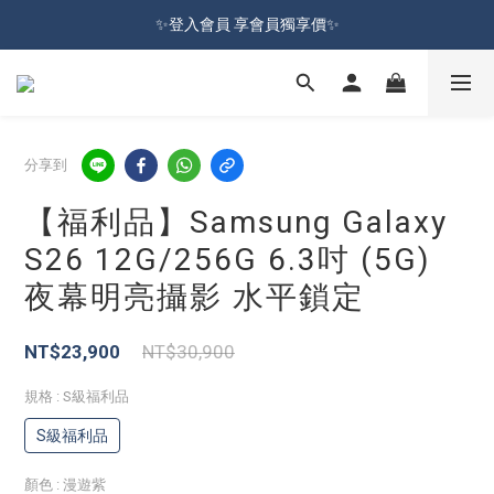
加入會員就送100元購物金 | 全館購物滿＄599 免運
✨登入會員 享會員獨享價✨
✅訂閱訂單通知 進度及時掌握
加入會員就送100元購物金 | 全館購物滿＄599 免運
分享到
【福利品】Samsung Galaxy
S26 12G/256G 6.3吋 (5G)
夜幕明亮攝影 水平鎖定
NT$23,900
NT$30,900
規格
: S級福利品
S級福利品
顏色
: 漫遊紫