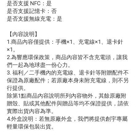
是否支援 NFC：是
是否支援記憶卡：否
是否支援無線充電：是
【內容說明】
1.商品內容僅提供：手機×1、充電線×1、退卡針
×1。
2.為響應環保政策，商品內容皆不含充電頭，讓我
們一起為地球盡一份心力。
3. 福利／二手機內的充電線、退卡針等附贈配件不
保證為原廠配件；若原廠本身未附充電線，則不另
行提供。
除第1點商品內容說明所列內容物外，其餘原廠附
贈殼、貼或其他配件與贈品等均不保證提供，請依
實際出貨內容為準。
4.外盒說明：若無原廠外盒，我們將提供創宇專屬
輕量環保包裝出貨。