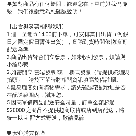
🔔如對商品有任何疑問，歡迎您在下單前與我們聯
繫，我們很樂意為您確認說明！
【出貨與發票相關說明】
1.週一至週五14:00前下單，可安排當日出貨（例假
日／國定假日暫停出貨），實際到貨時間依物流商
配送為準。
2.商品出貨皆會開立發票，如未收到發票，煩請與
小編聯繫。
3.如需開立 雲端發票 或 三聯式發票（請提供統編與
抬頭），請於下單時將相關資訊填寫於備註欄。
4.離島顧客如有購物需求，請先確認宅配地址是否
在配送範圍內，謝謝您。
5.因高單價商品配送安全考量，訂單金額超過
$20000 之商品不提供超商取貨或店到店配送，將
統一以 宅配方式寄送，敬請見諒。
🛡️ 安心購買保障