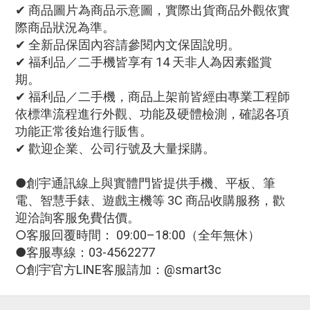
✔ 商品圖片為商品示意圖，實際出貨商品外觀依實
際商品狀況為準。
✔ 全新品保固內容請參閱內文保固說明。
✔ 福利品／二手機皆享有 14 天非人為因素鑑賞
期。
✔ 福利品／二手機，商品上架前皆經由專業工程師
依標準流程進行外觀、功能及硬體檢測，確認各項
功能正常後始進行販售。
✔ 歡迎企業、公司行號及大量採購。
●創宇通訊線上與實體門皆提供手機、平板、筆
電、智慧手錶、遊戲主機等 3C 商品收購服務，歡
迎洽詢客服免費估價。
○客服回覆時間： 09:00–18:00（全年無休）
●客服專線：03-4562277
○創宇官方LINE客服請加：@smart3c