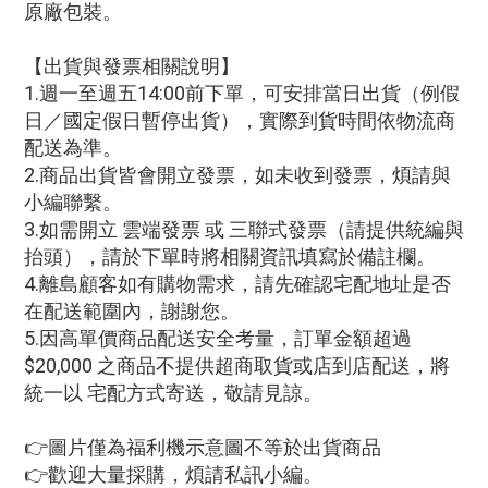
原廠包裝。
【出貨與發票相關說明】
1.週一至週五14:00前下單，可安排當日出貨（例假
日／國定假日暫停出貨），實際到貨時間依物流商
配送為準。
2.商品出貨皆會開立發票，如未收到發票，煩請與
小編聯繫。
3.如需開立 雲端發票 或 三聯式發票（請提供統編與
抬頭），請於下單時將相關資訊填寫於備註欄。
4.離島顧客如有購物需求，請先確認宅配地址是否
在配送範圍內，謝謝您。
5.因高單價商品配送安全考量，訂單金額超過
$20,000 之商品不提供超商取貨或店到店配送，將
統一以 宅配方式寄送，敬請見諒。
👉圖片僅為福利機示意圖不等於出貨商品
👉歡迎大量採購，煩請私訊小編。