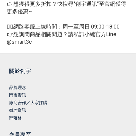
👉想獲得更多折扣？快搜尋"創宇通訊"至官網獲得
更多優惠~
🙋‍♀網路客服上線時間：周一至周日 09:00-18:00
👉想詢問商品相關問題？請私訊小編官方Line：
@smart3c
關於創宇
品牌理念
門市資訊
廠商合作／大宗採購
徵才資訊
部落格
會員專區