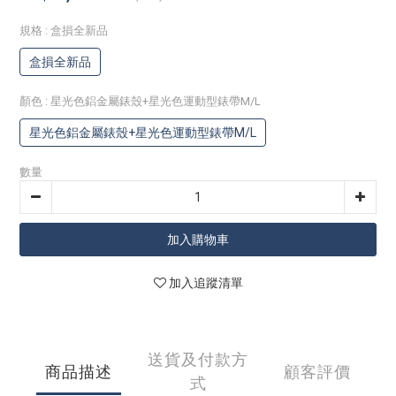
規格
: 盒損全新品
盒損全新品
顏色
: 星光色鋁金屬錶殼+星光色運動型錶帶M/L
星光色鋁金屬錶殼+星光色運動型錶帶M/L
數量
加入購物車
加入追蹤清單
送貨及付款方
商品描述
顧客評價
式