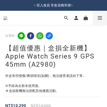
加入會員就送100元購物金 | 全館購物滿＄599 免運
✨登入會員 享會員獨享價✨
✅訂閱訂單通知 進度及時掌握
加入會員就送100元購物金 | 全館購物滿＄599 免運
分享到
【超值優惠｜盒損全新機】
Apple Watch Series 9 GPS
45mm (A2980)
外盒有些撞傷/磨損情況(如圖)，無法接受者請勿下單。
※手錶為全新未使用過。
☆盒損新機無法搭配其他優惠活動。
NT$10,290
NT$14,500