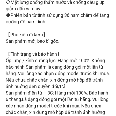
◇Mặt lưng chống thấm nước và chống dầu giúp
giảm dấu vân tay
◆Phiên bản từ tính sử dụng 36 nam châm để tăng
cường độ bám dính
【Phụ kiện đi kèm】
Sản phẩm mới, bao bì gốc.
【Tình trạng và bảo hành】
Ốp lưng / kính cường lực: Hàng mới 100%.
Không
bảo hành.Sản phẩm là dạng đóng gói một lần từ
hãng. Vui lòng xác nhận đúng model trước khi mua.
Nếu chưa chắc chắn, xin đừng mở hộp để tránh
ảnh hưởng đến quyền đổi/trả.
Sản phẩm điện tử – 3C: Hàng mới 100%. Bảo hành
6 tháng.Là dạng đóng gói một lần từ hãng. Vui lòng
xác nhận đúng model trước khi mua. Nếu chưa
chắc chắn, xin đừng mở hộp để tránh ảnh hưởng