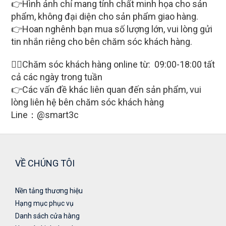
👉Hình ảnh chỉ mang tính chất minh họa cho sản
phẩm, không đại diện cho sản phẩm giao hàng.
👉Hoan nghênh bạn mua số lượng lớn, vui lòng gửi
tin nhắn riêng cho bên chăm sóc khách hàng.
🙋‍♀Chăm sóc khách hàng online từ: 09:00-18:00 tất
cả các ngày trong tuần
👉Các vấn đề khác liên quan đến sản phẩm, vui
lòng liên hệ bên chăm sóc khách hàng
Line：@smart3c
VỀ CHÚNG TÔI
Nền tảng thương hiệu
Hạng mục phục vụ
Danh sách cửa hàng