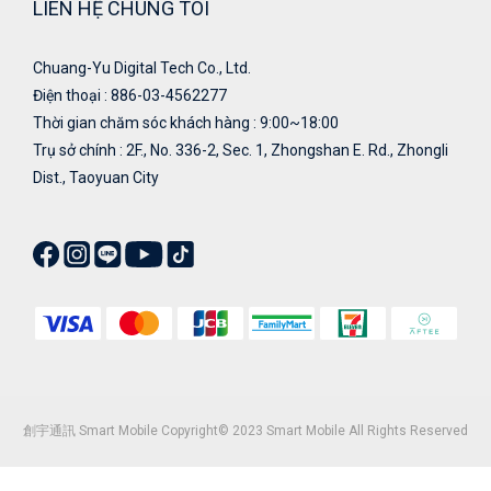
LIÊN HỆ CHÚNG TÔI
Chuang-Yu Digital Tech Co., Ltd.
Điện thoại : 886-03-4562277
Thời gian chăm sóc khách hàng : 9:00~18:00
Trụ sở chính : 2F., No. 336-2, Sec. 1, Zhongshan E. Rd., Zhongli
Dist., Taoyuan City
創宇通訊 Smart Mobile Copyright© 2023 Smart Mobile All Rights Reserved