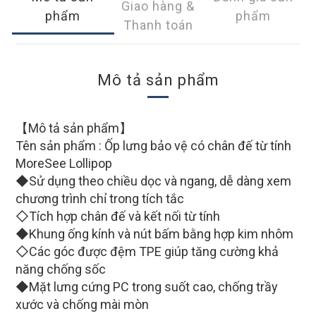
Giao hàng &
phẩm
phẩm
Thanh toán
Mô tả sản phẩm
【Mô tả sản phẩm】
Tên sản phẩm : Ốp lưng bảo vệ có chân đế từ tính
MoreSee Lollipop
◆Sử dụng theo chiều dọc và ngang, dễ dàng xem
chương trình chỉ trong tích tắc
◇Tích hợp chân đế và kết nối từ tính
◆Khung ống kính và nút bấm bằng hợp kim nhôm
◇Các góc được đệm TPE giúp tăng cường khả
năng chống sốc
◆Mặt lưng cứng PC trong suốt cao, chống trầy
xước và chống mài mòn