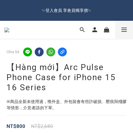
🔥Đăng kí hội viên tặng ngay 100 NTD ưu đãi🔥Freeship từ 599 
✨登入會員 享會員獨享價✨
NTD  🚛
✅訂閱訂單通知 進度及時掌握
🔥Đăng kí hội viên tặng ngay 100 NTD ưu đãi🔥Freeship từ 599 
Chia Sẻ
NTD  🚛
【Hàng mới】Arc Pulse
Phone Case for iPhone 15
16 Series
※商品全新未使用過，惟外盒、外包裝會有些許破損、壓痕與殘膠
等情形，介意者請勿下單。
NT$800
NT$2,680