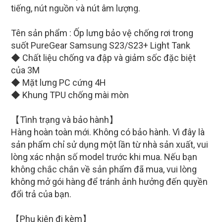
tiếng, nút nguồn và nút âm lượng.
Tên sản phẩm : Ốp lưng bảo vệ chống rơi trong
suốt PureGear Samsung S23/S23+ Light Tank
◆ Chất liệu chống va đập và giảm sốc đặc biệt
của 3M
◆ Mặt lưng PC cứng 4H
◆ Khung TPU chống mài mòn
【Tình trạng và bảo hành】
Hàng hoàn toàn mới. Không có bảo hành. Vì đây là
sản phẩm chỉ sử dụng một lần từ nhà sản xuất, vui
lòng xác nhận số model trước khi mua. Nếu bạn
không chắc chắn về sản phẩm đã mua, vui lòng
không mở gói hàng để tránh ảnh hưởng đến quyền
đổi trả của bạn.
【Phụ kiện đi kèm】