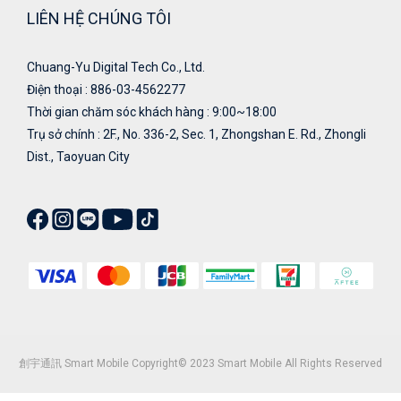
LIÊN HỆ CHÚNG TÔI
Chuang-Yu Digital Tech Co., Ltd.
Điện thoại : 886-03-4562277
Thời gian chăm sóc khách hàng : 9:00~18:00
Trụ sở chính : 2F., No. 336-2, Sec. 1, Zhongshan E. Rd., Zhongli
Dist., Taoyuan City
創宇通訊 Smart Mobile Copyright© 2023 Smart Mobile All Rights Reserved