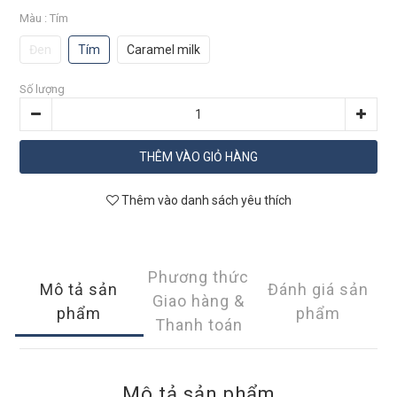
Màu
: Tím
Đen
Tím
Caramel milk
Số lượng
THÊM VÀO GIỎ HÀNG
Thêm vào danh sách yêu thích
Phương thức
Mô tả sản
Đánh giá sản
Giao hàng &
phẩm
phẩm
Thanh toán
Mô tả sản phẩm