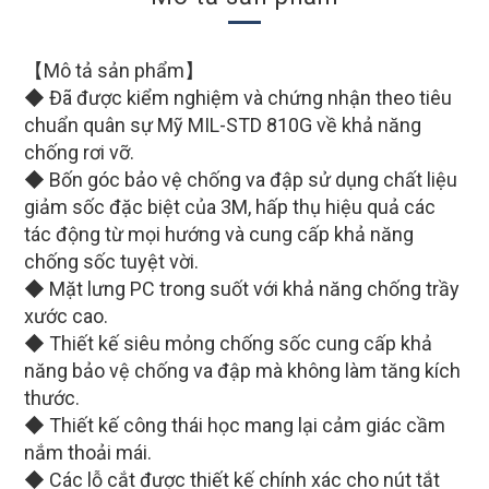
【Mô tả sản phẩm】
◆ Đã được kiểm nghiệm và chứng nhận theo tiêu
chuẩn quân sự Mỹ MIL-STD 810G về khả năng
chống rơi vỡ.
◆ Bốn góc bảo vệ chống va đập sử dụng chất liệu
giảm sốc đặc biệt của 3M, hấp thụ hiệu quả các
tác động từ mọi hướng và cung cấp khả năng
chống sốc tuyệt vời.
◆ Mặt lưng PC trong suốt với khả năng chống trầy
xước cao.
◆ Thiết kế siêu mỏng chống sốc cung cấp khả
năng bảo vệ chống va đập mà không làm tăng kích
thước.
◆ Thiết kế công thái học mang lại cảm giác cầm
nắm thoải mái.
◆ Các lỗ cắt được thiết kế chính xác cho nút tắt