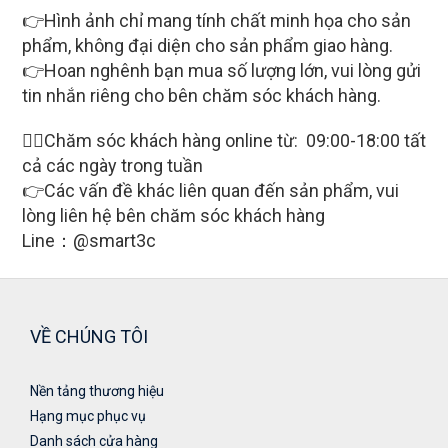
👉Hình ảnh chỉ mang tính chất minh họa cho sản
phẩm, không đại diện cho sản phẩm giao hàng.
👉Hoan nghênh bạn mua số lượng lớn, vui lòng gửi
tin nhắn riêng cho bên chăm sóc khách hàng.
🙋‍♀Chăm sóc khách hàng online từ: 09:00-18:00 tất
cả các ngày trong tuần
👉Các vấn đề khác liên quan đến sản phẩm, vui
lòng liên hệ bên chăm sóc khách hàng
Line：@smart3c
VỀ CHÚNG TÔI
Nền tảng thương hiệu
Hạng mục phục vụ
Danh sách cửa hàng