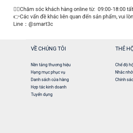
🙋‍♀Chăm sóc khách hàng online từ: 09:00-18:00 tấ
👉Các vấn đề khác liên quan đến sản phẩm, vui lò
Line：@smart3c
VỀ CHÚNG TÔI
THẺ HỘ
Nền tảng thương hiệu
Chế độ hộ
Hạng mục phục vụ
Nhắc nhở
Danh sách cửa hàng
Chính sác
Hợp tác kinh doanh
Tuyển dụng