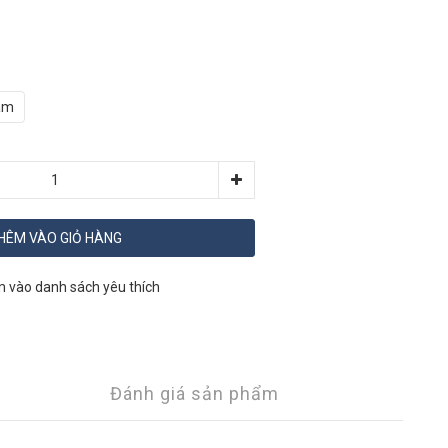
ám
HÊM VÀO GIỎ HÀNG
 vào danh sách yêu thích
Đánh giá sản phẩm