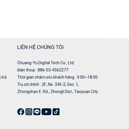
LIÊN HỆ CHÚNG TÔI
Chuang-Yu Digital Tech Co., Ltd.
Điện thoại : 886-03-4562277
 trả
Thời gian chăm sóc khách hàng : 9:00~18:00
Trụ sở chính : 2F., No. 336-2, Sec. 1,
Zhongshan E. Rd., Zhongli Dist., Taoyuan City