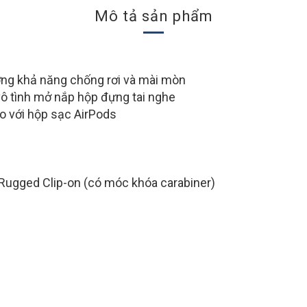
Mô tả sản phẩm
ờng khả năng chống rơi và mài mòn
ô tình mở nắp hộp đựng tai nghe
o với hộp sạc AirPods
Rugged Clip-on (có móc khóa carabiner)