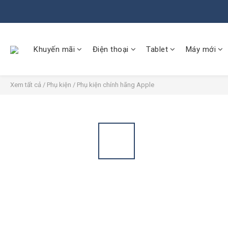
Khuyến mãi
Điện thoại
Tablet
Máy mới
Xem tất cả
/
Phụ kiện
/
Phụ kiện chính hãng Apple