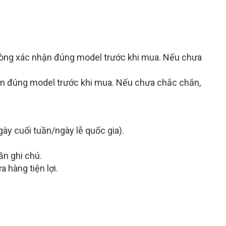
 lòng xác nhận đúng model trước khi mua. Nếu chưa
hận đúng model trước khi mua. Nếu chưa chắc chắn,
ày cuối tuần/ngày lễ quốc gia).
ần ghi chú.
 hàng tiện lợi.