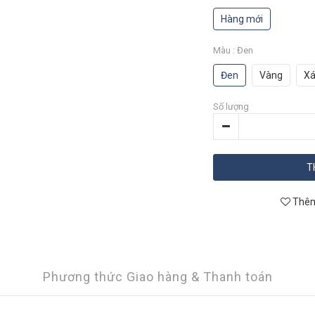
Hàng mới
Màu
: Đen
Đen
Vàng
X
Số lượng
T
Thêm
Phương thức Giao hàng & Thanh toán