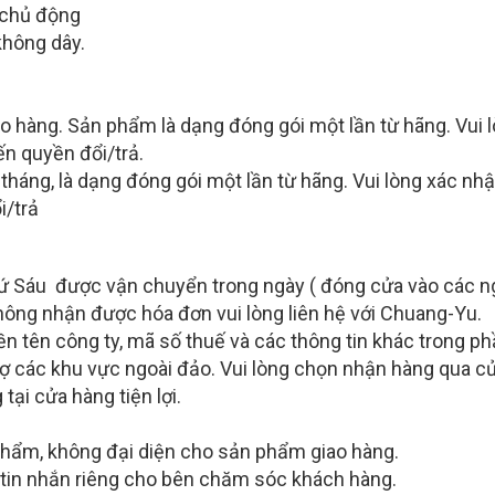
 chủ động
không dây.
o hàng. Sản phẩm là dạng đóng gói một lần từ hãng. Vui
n quyền đổi/trả.
háng, là dạng đóng gói một lần từ hãng. Vui lòng xác n
i/trả
ứ Sáu được vận chuyển trong ngày ( đóng cửa vào các ng
hông nhận được hóa đơn vui lòng liên hệ với Chuang-Yu.
n tên công ty, mã số thuế và các thông tin khác trong ph
rợ các khu vực ngoài đảo. Vui lòng chọn nhận hàng qua cửa
tại cửa hàng tiện lợi.
hẩm, không đại diện cho sản phẩm giao hàng.
 tin nhắn riêng cho bên chăm sóc khách hàng.