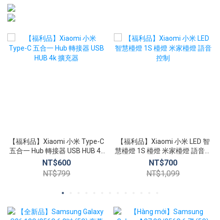
【福利品】Xiaomi 小米 Type-C
【福利品】Xiaomi 小米 LED 智
五合一 Hub 轉接器 USB HUB 4k
慧檯燈 1S 檯燈 米家檯燈 語音控
擴充器
制
NT$600
NT$700
NT$799
NT$1,099