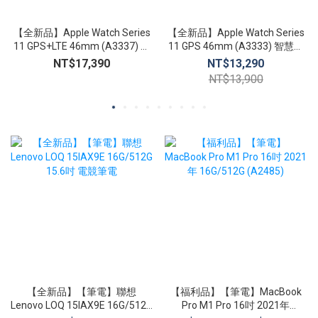
【全新品】Apple Watch Series
【全新品】Apple Watch Series
11 GPS+LTE 46mm (A3337) 智
11 GPS 46mm (A3333) 智慧手
慧手錶 心臟健康通知 生命徵象
錶 心臟健康通知 生命徵象 睡眠
NT$17,390
NT$13,290
睡眠追蹤
追蹤
NT$13,900
【全新品】【筆電】聯想
【福利品】【筆電】MacBook
Lenovo LOQ 15IAX9E 16G/512G
Pro M1 Pro 16吋 2021年