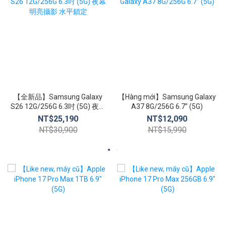
【全新品】Samsung Galaxy
【Hàng mới】Samsung Galaxy
S26 12G/256G 6.3吋 (5G) 夜幕
A37 8G/256G 6.7” (5G)
明亮攝影 水平鎖定
NT$25,190
NT$12,090
NT$30,900
NT$15,990