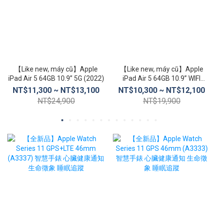
【Like new, máy cũ】Apple
【Like new, máy cũ】Apple
iPad Air 5 64GB 10.9” 5G (2022)
iPad Air 5 64GB 10.9” WIFI
(2022)
NT$11,300 ~ NT$13,100
NT$10,300 ~ NT$12,100
NT$24,900
NT$19,900