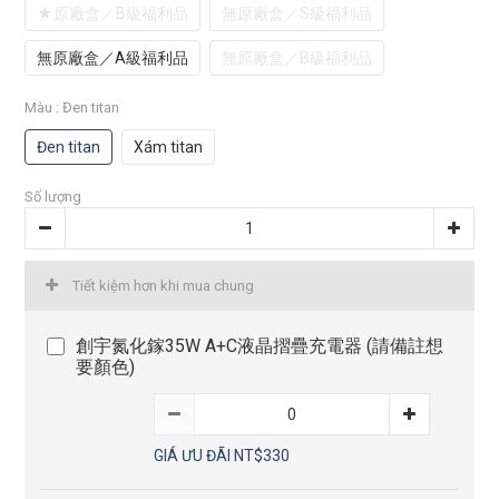
★原廠盒／B級福利品
無原廠盒／S級福利品
無原廠盒／A級福利品
無原廠盒／B級福利品
Màu
: Đen titan
Đen titan
Xám titan
Số lượng
Tiết kiệm hơn khi mua chung
創宇氮化鎵35W A+C液晶摺疊充電器 (請備註想
要顏色)
GIÁ ƯU ĐÃI NT$330