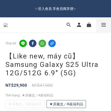
🔥Đăng kí hội viên tặng ngay 100 NTD ưu đãi🔥Freeship từ 599 
✨登入會員 享會員獨享價✨
NTD  🚛
✅訂閱訂單通知 進度及時掌握
🔥Đăng kí hội viên tặng ngay 100 NTD ưu đãi🔥Freeship từ 599 
Chia Sẻ
NTD  🚛
【Like new, máy cũ】
Samsung Galaxy S25 Ultra
12G/512G 6.9″ (5G)
NT$29,900
NT$47,900
Tình trạng
: ★原廠盒／A級福利品
★原廠盒／S級福利品
★原廠盒／A級福利品