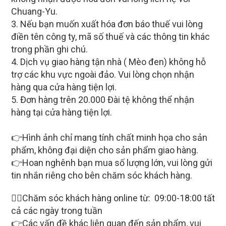
Chuang-Yu.
3. Nếu bạn muốn xuất hóa đơn báo thuế vui lòng
điền tên công ty, mã số thuế và các thông tin khác
trong phần ghi chú.
4. Dịch vụ giao hàng tận nhà ( Mèo đen) không hỗ
trợ các khu vực ngoài đảo. Vui lòng chọn nhận
hàng qua cửa hàng tiện lợi.
5. Đơn hàng trên 20.000 Đài tệ không thể nhận
hàng tại cửa hàng tiện lợi.
👉Hình ảnh chỉ mang tính chất minh họa cho sản
phẩm, không đại diện cho sản phẩm giao hàng.
👉Hoan nghênh bạn mua số lượng lớn, vui lòng gửi
tin nhắn riêng cho bên chăm sóc khách hàng.
🙋‍♀Chăm sóc khách hàng online từ: 09:00-18:00 tất
cả các ngày trong tuần
👉Các vấn đề khác liên quan đến sản phẩm, vui