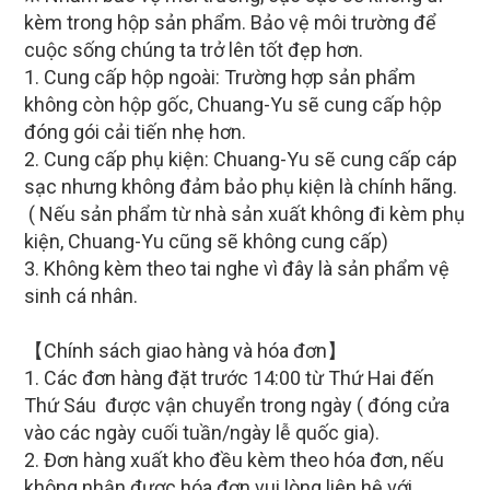
kèm trong hộp sản phẩm. Bảo vệ môi trường để
cuộc sống chúng ta trở lên tốt đẹp hơn.
1. Cung cấp hộp ngoài: Trường hợp sản phẩm
không còn hộp gốc, Chuang-Yu sẽ cung cấp hộp
đóng gói cải tiến nhẹ hơn.
2. Cung cấp phụ kiện: Chuang-Yu sẽ cung cấp cáp
sạc nhưng không đảm bảo phụ kiện là chính hãng.
( Nếu sản phẩm từ nhà sản xuất không đi kèm phụ
kiện, Chuang-Yu cũng sẽ không cung cấp)
3. Không kèm theo tai nghe vì đây là sản phẩm vệ
sinh cá nhân.
【Chính sách giao hàng và hóa đơn】
1. Các đơn hàng đặt trước 14:00 từ Thứ Hai đến
Thứ Sáu được vận chuyển trong ngày ( đóng cửa
vào các ngày cuối tuần/ngày lễ quốc gia).
2. Đơn hàng xuất kho đều kèm theo hóa đơn, nếu
không nhận được hóa đơn vui lòng liên hệ với