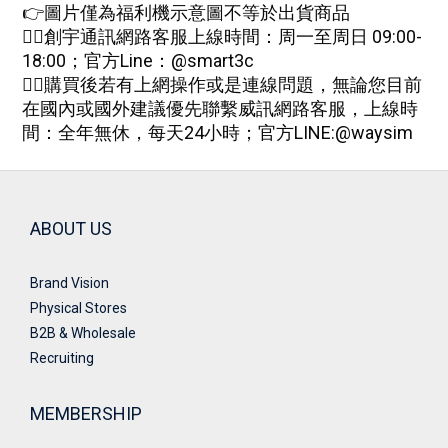
👉圖片僅為福利機示意圖不等於出貨商品
🙋‍♀創宇通訊網路客服上線時間：周一至周日 09:00-
18:00；
官方Line：@smart3c
🙋‍♀購買後若有上網操作或是連線問題，無論您目前
在國內或國外建議優先聯繫威訊網路客服，上線時
間：全年無休，每天24小時；
官方
LINE:
@waysim
ABOUT US
Brand Vision
Physical Stores
B2B & Wholesale
Recruiting
MEMBERSHIP