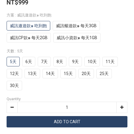
NT$999
方案
: 威訊遨遊款๑ 吃到飽
威訊遨遊款๑ 吃到飽
威訊暢遊款๑ 每天3GB
威訊CP款๑ 每天2GB
威訊小資款๑ 每天1GB
天數
: 5天
5天
6天
7天
8天
9天
10天
11天
12天
13天
14天
15天
20天
25天
30天
Quantity
ADD TO CART