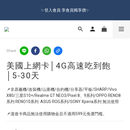
🔥Sign up and get 100 reward dollars🔥 Free Shipping Over $599
✨登入會員 享會員獨享價✨
🚛
✅訂閱訂單通知 進度及時掌握
🔥Sign up and get 100 reward dollars🔥 Free Shipping Over $599
Share
🚛
美國上網卡│4G高速吃到飽
│5-30天
📌非原廠機/改裝機/山寨機/合約機/分享器/平板/SHARP/Vivo 
X80/三星S10+/Realme GT NEO3/Pixel 8、9系列/OPPO RENO8
系列 RENO10系列  ASUS ROG系列/SONY Xperia系列 無法使用
📌漫遊卡商品無法使用購物金且不適用599元免運門檻。