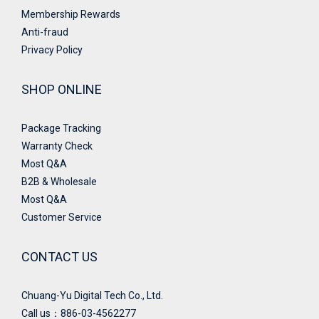
Membership Rewards
Anti-fraud
Privacy Policy
SHOP ONLINE
Package Tracking
Warranty Check
Most Q&A
B2B & Wholesale
Most Q&A
Customer Service
CONTACT US
Chuang-Yu Digital Tech Co., Ltd.
Call us：886-03-4562277