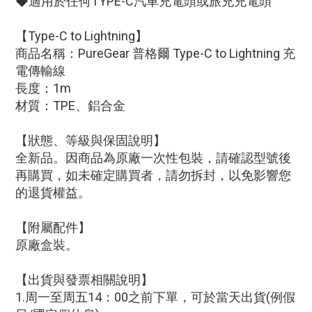
◆適用於任何TYPE-C汽車充電頭或旅充充電頭
【
Type-C to Lightning
】
商品名稱：PureGear 普格爾 Type-C to Lightning 充
電傳輸線
長度：1m
材質：TPE、鋁合金
【狀態、等級與保固說明】
全新品。因商品為原廠一次性包裝，請確認型號後
再購買，如未確定購買者，請勿拆封，以免影響您
的退貨權益。
【附屬配件】
原廠盒裝。
【出貨與發票相關說明】
1.周一至周五14：00之前下單，可於當天出貨(例假