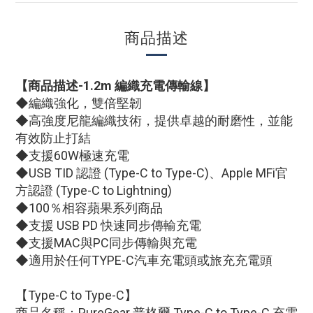
商品描述
【商品描述-
1.2m 編織充電傳輸線
】
◆編織強化，雙倍堅韌
◆高強度尼龍編織技術，提供卓越的耐磨性，並能
有效防止打結
◆支援60W極速充電
◆USB TID 認證 (Type-C to Type-C)、Apple MFi官
方認證 (Type-C to Lightning)
◆100％相容蘋果系列商品
◆支援 USB PD 快速同步傳輸充電
◆支援MAC與PC同步傳輸與充電
◆適用於任何TYPE-C汽車充電頭或旅充充電頭
【
Type-C to Type-C
】
商品名稱：PureGear 普格爾 Type-C to Type-C 充電