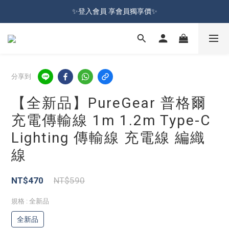
加入會員就送100元購物金 | 全館購物滿＄599 免運
✨登入會員 享會員獨享價✨
✅訂閱訂單通知 進度及時掌握
加入會員就送100元購物金 | 全館購物滿＄599 免運
分享到
【全新品】PureGear 普格爾
充電傳輸線 1m 1.2m Type-C
Lighting 傳輸線 充電線 編織
線
NT$470
NT$590
規格
: 全新品
全新品