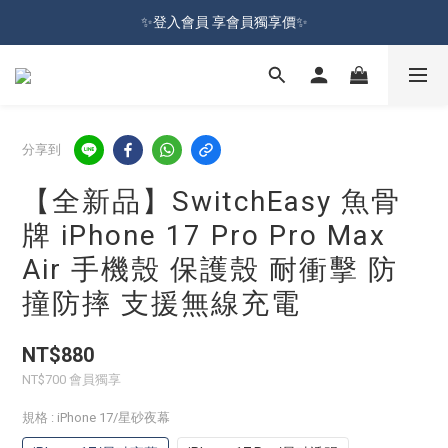
加入會員就送100元購物金 | 全館購物滿＄599 免運
✨登入會員 享會員獨享價✨
✅訂閱訂單通知 進度及時掌握
加入會員就送100元購物金 | 全館購物滿＄599 免運
分享到
【全新品】SwitchEasy 魚骨
牌 iPhone 17 Pro Pro Max
Air 手機殼 保護殼 耐衝擊 防
撞防摔 支援無線充電
NT$880
NT$700
會員獨享
規格
: iPhone 17/星砂夜幕