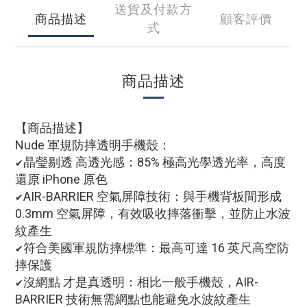
送貨及付款方
商品描述
顧客評價
式
商品描述
【商品描述
】
Nude 軍規防摔透明手機殼：
晶瑩剔透 高透光感：85% 極高光學透光率，高度
✔
還原 iPhone 原色
AIR-BARRIER 空氣屏障技術：與手機背板間形成
✔
0.3mm 空氣屏障，有效吸收摔落衝擊，並防止水波
紋產生
符合美國軍規防摔標準：最高可達 16 英尺高空防
✔
摔保護
沒網點 才是真透明：相比一般手機殼，AIR-
✔
BARRIER 技術無需網點也能避免水波紋產生