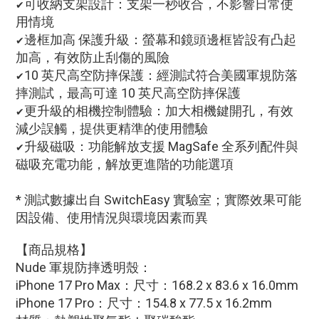
可收納支架設計：支架一秒收合，不影響日常使
✔
用情境
邊框加高 保護升級：螢幕和鏡頭邊框皆設有凸起
✔
加高，有效防止刮傷的風險
10 英尺高空防摔保護：經測試符合美國軍規防落
✔
摔測試，最高可達 10 英尺高空防摔保護
更升級的相機控制體驗：加大相機鍵開孔，有效
✔
減少誤觸，提供更精準的使用體驗
升級磁吸：功能解放支援 MagSafe 全系列配件與
✔
磁吸充電功能，解放更進階的功能選項
* 測試數據出自 SwitchEasy 實驗室；實際效果可能
因設備、使用情況與環境因素而異
【商品規格】
Nude 軍規防摔透明殼：
iPhone 17 Pro Max：尺寸：168.2 x 83.6 x 16.0mm
iPhone 17 Pro：尺寸：154.8 x 77.5 x 16.2mm