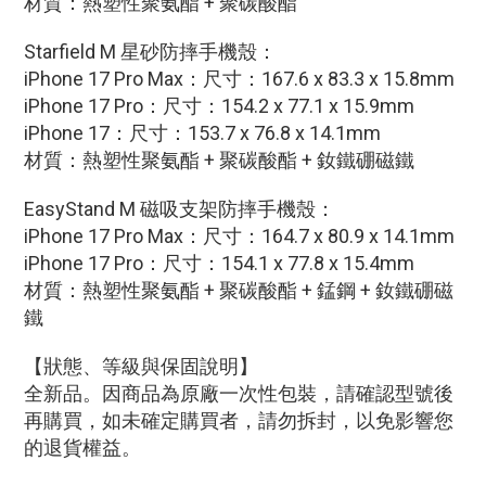
材質：熱塑性聚氨酯 + 聚碳酸酯
Starfield M 星砂防摔手機殼
：
iPhone 17 Pro Max：尺寸：167.6 x 83.3 x 15.8mm
iPhone 17 Pro：尺寸：154.2 x 77.1 x 15.9mm
iPhone 17：尺寸：153.7 x 76.8 x 14.1mm
材質：熱塑性聚氨酯 + 聚碳酸酯 + 釹鐵硼磁鐵
EasyStand M 磁吸支架防摔手機殼
：
iPhone 17 Pro Max：尺寸：164.7 x 80.9 x 14.1mm
iPhone 17 Pro：尺寸：154.1 x 77.8 x 15.4mm
材質：熱塑性聚氨酯 + 聚碳酸酯 + 錳鋼 + 釹鐵硼磁
鐵
【狀態、等級與保固說明】
全新品。因商品為原廠一次性包裝，請確認型號後
再購買，如未確定購買者，請勿拆封，以免影響您
的退貨權益。