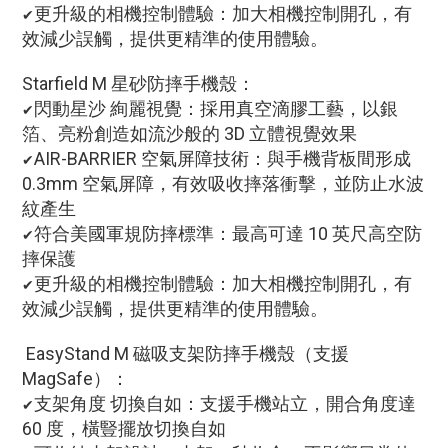
更升級的相機控制體驗：加大相機控制開孔，有
✔
效減少誤觸，提供更精準的使用體驗。
Starfield M 星砂防摔手機殼
：
閃動星沙 絢麗視覺：採用真空滴膠工藝，以銀
✔
箔、亮粉創造如流沙般的 3D 立體視覺效果
AIR-BARRIER 空氣屏障技術：與手機背板間形成
✔
0.3mm 空氣屏障，有效吸收摔落衝擊，並防止水波
紋產生
符合美國軍規防摔標準：最高可達 10 英尺高空防
✔
摔保護
更升級的相機控制體驗：加大相機控制開孔，有
✔
效減少誤觸，提供更精準的使用體驗。
EasyStand M 磁吸支架防摔手機殼（支援
MagSafe）
：
支架角度 切換自如：支援手機站立，開合角度達
✔
60 度，橫豎擺放切換自如