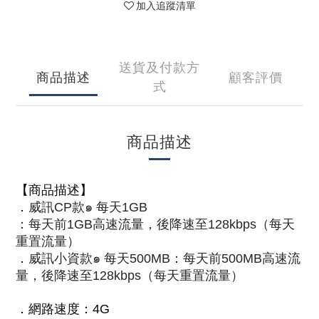
加入追蹤清單
送貨及付款方
商品描述
顧客評價
式
商品描述
【商品描述】
．
威訊CP款๑ 每天1GB
：每天前1GB高速流量，後降速至128kbps（每天
重置流量）
．
威訊小資款๑ 每天500MB
：每天前
500MB
高速流
量，後降速至128kbps（每天重置流量）
．
網路速度：4G