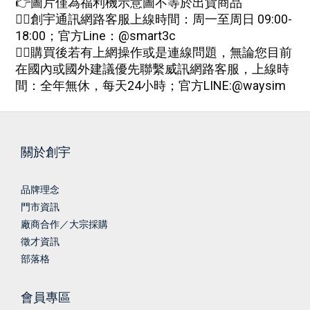
👉圖片僅為福利機示意圖不等於出貨商品
🙋‍♀創宇通訊網路客服上線時間：周一至周日 09:00-
18:00；
官方Line：@smart3c
🙋‍♀購買後若有上網操作或是連線問題，無論您目前
在國內或國外建議優先聯繫威訊網路客服，上線時
間：全年無休，每天24小時；
官方
LINE:
@waysim
關於創宇
品牌理念
門市資訊
廠商合作／大宗採購
徵才資訊
部落格
會員專區