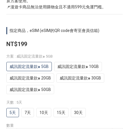
算方案使用。
📌漫遊卡商品無法使用購物金且不適用599元免運門檻。
指定商品，eSIM (eSIM的QR code會寄至會員信箱)
NT$199
方案
: 威訊固定流量款๑ 5GB
威訊固定流量款๑ 5GB
威訊固定流量款๑ 10GB
威訊固定流量款๑ 20GB
威訊固定流量款๑ 30GB
威訊固定流量款๑ 50GB
天數
: 5天
5天
7天
10天
15天
30天
數量