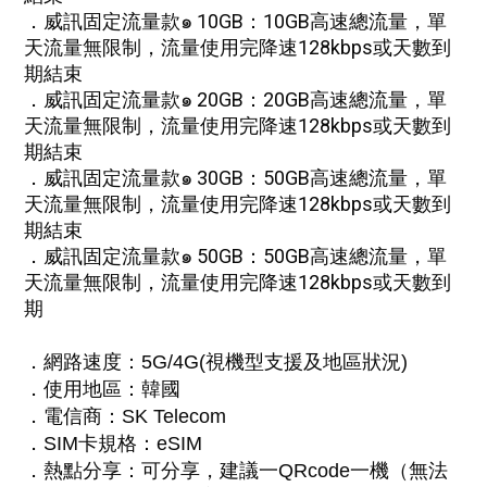
．威訊固定流量款๑ 10GB：10GB高速總流量，單
天流量無限制，流量使用完降速128kbps或天數到
期
結束
．威訊固定流量款๑ 20GB：20GB高速總流量，單
天流量無限制，流量使用完降速128kbps或天數到
期結束
．威訊固定流量款๑ 30GB：50GB高速總流量，單
天流量無限制，流量使用完降速128kbps或天數到
期結束
．
威訊固定流量款๑ 50GB：50GB高速總流量，單
天流量無限制，流量使用完降速128kbps或天數到
期
．
網路速度：5G/4G(視機型支援及地區狀況)
．
使用地區
：
韓國
．
電信商：SK Telecom
．
SIM卡規格：eSIM
．
熱點分享：可分享，建議一QRcode一機（無法