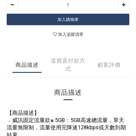
加入購物車
加入追蹤清單
送貨及付款方
商品描述
顧客評價
式
商品描述
【商品描述】
．威訊固定流量款๑ 5GB：5GB高速總流量，單天
流量無限制，流量使用完降速128kbps或天數到期
結束