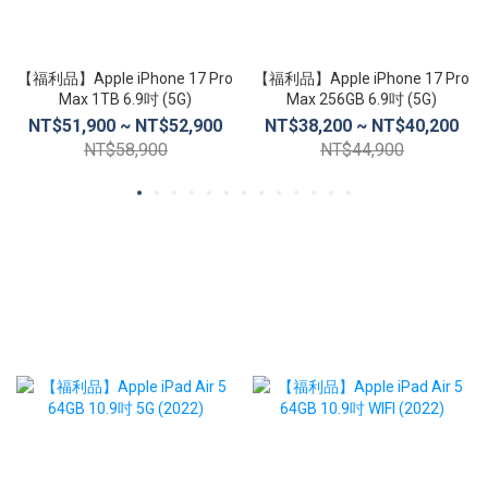
【福利品】Apple iPhone 17 Pro
【福利品】Apple iPhone 17 Pro
Max 1TB 6.9吋 (5G)
Max 256GB 6.9吋 (5G)
NT$51,900 ~ NT$52,900
NT$38,200 ~ NT$40,200
NT$58,900
NT$44,900