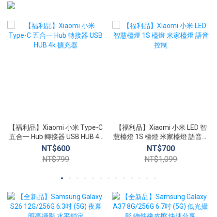
【福利品】Xiaomi 小米 Type-C
【福利品】Xiaomi 小米 LED 智
五合一 Hub 轉接器 USB HUB 4k
慧檯燈 1S 檯燈 米家檯燈 語音控
擴充器
制
NT$600
NT$700
NT$799
NT$1,099