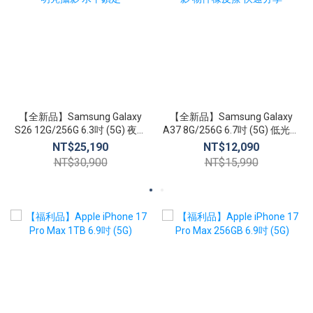
【全新品】Samsung Galaxy
【全新品】Samsung Galaxy
S26 12G/256G 6.3吋 (5G) 夜幕
A37 8G/256G 6.7吋 (5G) 低光攝
明亮攝影 水平鎖定
影 物件橡皮擦 快速分享
NT$25,190
NT$12,090
NT$30,900
NT$15,990