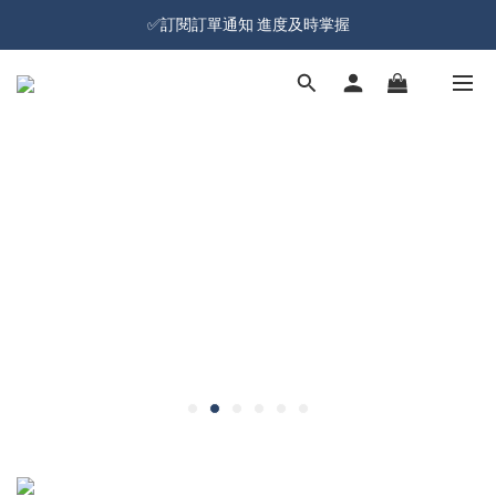
加入會員就送100元購物金 | 全館購物滿＄599 免運
✅訂閱訂單通知 進度及時掌握
加入會員就送100元購物金 | 全館購物滿＄599 免運