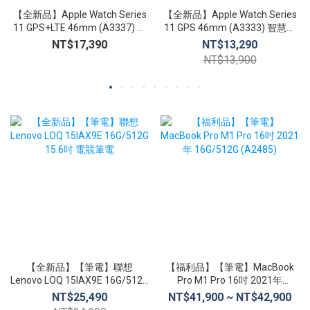
【全新品】Apple Watch Series
【全新品】Apple Watch Series
11 GPS+LTE 46mm (A3337) 智
11 GPS 46mm (A3333) 智慧手
慧手錶 心臟健康通知 生命徵象
錶 心臟健康通知 生命徵象 睡眠
NT$17,390
NT$13,290
睡眠追蹤
追蹤
NT$13,900
【全新品】【筆電】聯想
【福利品】【筆電】MacBook
Lenovo LOQ 15IAX9E 16G/512G
Pro M1 Pro 16吋 2021年
15.6吋 電競筆電
16G/512G (A2485)
NT$25,490
NT$41,900 ~ NT$42,900