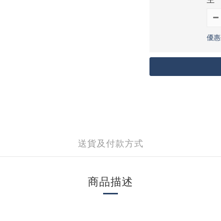
優惠價
送貨及付款方式
商品描述