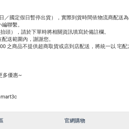
例假日／國定假日暫停出貨），實際到貨時間依物流商配送
小編聯繫。
編與抬頭），請於下單時將相關資訊填寫於備註欄。
在配送範圍內，謝謝您。
,000 之商品不提供超商取貨或店到店配送，將統一以 宅
更多優惠~
art3c
區
官網購物