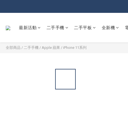
最新活動
二手手機
二手平板
全新機
全部商品
/
二手手機
/
Apple 蘋果
/
iPhone 11系列