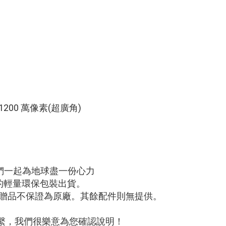
1200 萬像素(超廣角)
們一起為地球盡一份心力
的輕量環保包裝出貨。
該附贈品不保證為原廠。其餘配件則無提供。
繫，我們很樂意為您確認說明！