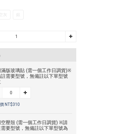
空灰
銀
品
滿版玻璃貼 (需一個工作日調貨)※
備註需要型號，無備註以下單型號
主
 NT$310
空壓殼 (需一個工作日調貨) ※請
註需要型號，無備註以下單型號為