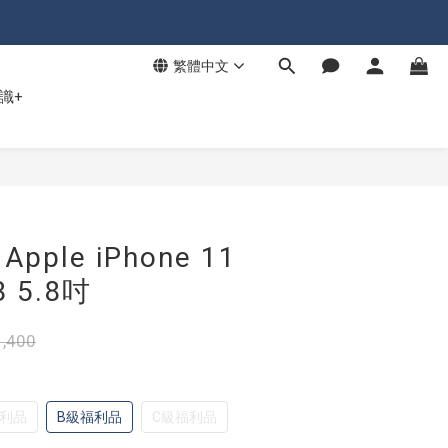
繁體中文
識+
ple iPhone 11
B 5.8吋
,400
福利品
B級福利品
C級福利品