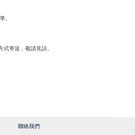
為準。
配方式寄送，敬請見諒。
聯絡我們