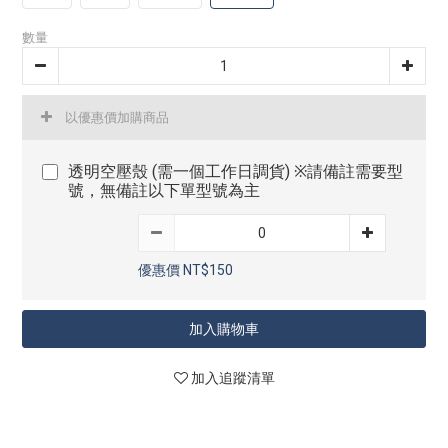
數量
以優惠價加購商品
透明空壓殼 (需一個工作日調貨) ※請備註需要型
號，無備註以下單型號為主
優惠價 NT$150
加入購物車
加入追蹤清單