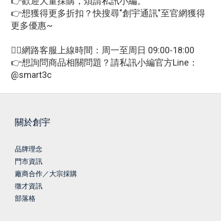
👉歡迎大量採購，煩請私訊小編。
👉想獲得更多折扣？快搜尋"創宇通訊"至官網獲得
更多優惠~
🙋‍♀網路客服上線時間：周一至周日 09:00-18:00
👉想詢問商品相關問題？請私訊小編官方Line：
@smart3c
關於創宇
品牌理念
門市資訊
廠商合作／大宗採購
徵才資訊
部落格