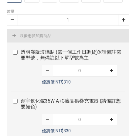
數量
以優惠價加購商品
透明滿版玻璃貼 (需一個工作日調貨)※請備註需
要型號，無備註以下單型號為主
優惠價 NT$310
創宇氮化鎵35W A+C液晶摺疊充電器 (請備註想
要顏色)
優惠價 NT$330