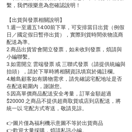
繫，我們很樂意為您確認說明！
【出貨與發票相關說明】
1.週一至週五14:00前下單，可安排當日出貨（例假
日／國定假日暫停出貨），實際到貨時間依物流商
配送為準。
2.商品出貨皆會開立發票，如未收到發票，煩請與
小編聯繫。
3.如需開立 雲端發票 或 三聯式發票（請提供統編與
抬頭），請於下單時將相關資訊填寫於備註欄。
4.離島顧客如有購物需求，請先確認宅配地址是否
在配送範圍內，謝謝您。
5.因高單價商品配送安全考量，訂單金額超過
$20000 之商品不提供超商取貨或店到店配送，將
統一以 宅配方式寄送，敬請見諒。
👉圖片僅為福利機示意圖不等於出貨商品
👉歡迎大量採購，煩請私訊小編。