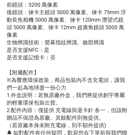
前鏡頭：3200 萬像素
後鏡頭：徠卡主鏡頭 5000 萬像素、徠卡 75mm 浮
動長焦相機 5000 萬像素、徠卡 120mm 潛望式鏡
頭 5000 萬像素、徠卡 12mm 超廣角鏡頭 5000 萬
像素
生物辨識技術：螢幕指紋辨識、臉部辨識
是否支援NFC：是
是否支援記憶卡：否
【附屬配件】
※為響應環保政策，商品包裝內不含充電頭，讓我
們一起為地球盡一份心力
1.外盒說明：若無原廠外盒，我們將提供創宇專屬
的輕量環保包裝出貨。
2.配件內容：僅提供 充電線與退卡針 各一，但該附
贈品不保證為原廠。其餘配件則無提供。
（若原廠本身未附充電線，則不額外提供)
🔔 如對配件有任何疑問，歡迎您在下單前與我們聯