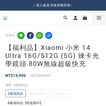
加入會員就送100元購物金 | 全館購物滿＄599 免運
✨登入會員 享會員獨享價✨
✅訂閱訂單通知 進度及時掌握
加入會員就送100元購物金 | 全館購物滿＄599 免運
分享到
【福利品】Xiaomi 小米 14
Ultra 16G/512G (5G) 徠卡光
學鏡頭 80W無線超級快充
NT$19,900
NT$34,999
規格
: S級福利品
S級福利品
A級福利品
B級福利品
B級福利品【輕度烙印】