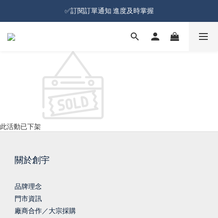
加入會員就送100元購物金 | 全館購物滿＄599 免運
✅訂閱訂單通知 進度及時掌握
加入會員就送100元購物金 | 全館購物滿＄599 免運
此活動已下架
關於創宇
品牌理念
門市資訊
廠商合作／大宗採購