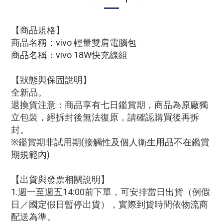
【商品規格】
商品名稱：vivo 輕量雙肩電腦包
商品名稱：vivo 18W快充線組
【狀態與保固說明】
全新品。
退換貨注意：商品享有七日鑑賞期，商品為原廠獨
立包裝，經拆封後無法復原，請確認購買後再拆
封。
※鑑賞期非試用期(接觸性及個人衛生用品不在鑑賞
期規範內)
【出貨與發票相關說明】
1.週一至週五14:00前下單，可安排當日出貨（例假
日／國定假日暫停出貨），實際到貨時間依物流商
配送為準。