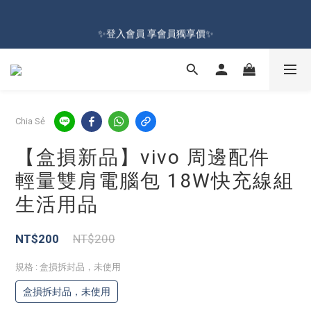
🔥Đăng kí hội viên tặng ngay 100 NTD ưu đãi🔥Freeship từ 599 
✨登入會員 享會員獨享價✨
NTD  🚛
✅訂閱訂單通知 進度及時掌握
🔥Đăng kí hội viên tặng ngay 100 NTD ưu đãi🔥Freeship từ 599 
Chia Sẻ
NTD  🚛
【盒損新品】vivo 周邊配件
輕量雙肩電腦包 18W快充線組
生活用品
NT$200
NT$200
規格
: 盒損拆封品，未使用
盒損拆封品，未使用