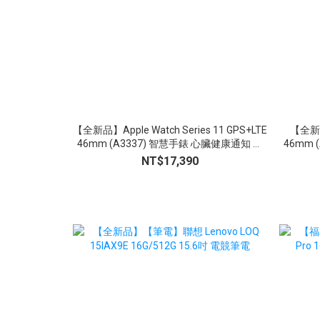
【全新品】Apple Watch Series 11 GPS+LTE
【全新品】
46mm (A3337) 智慧手錶 心臟健康通知 生
46mm 
命徵象 睡眠追蹤
NT$17,390