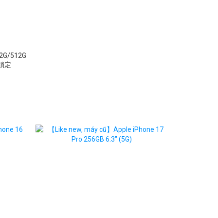
2G/512G
平鎖定