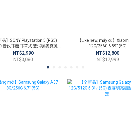
】SONY Playstation 5 (PS5)
【Like new, máy cũ】Xiaomi
 3D 音效耳機 耳罩式 雙消噪麥克風 無
12G/256G 6.59” (5G)
線耳機組
NT$2,990
NT$12,800
NT$3,080
NT$17,999