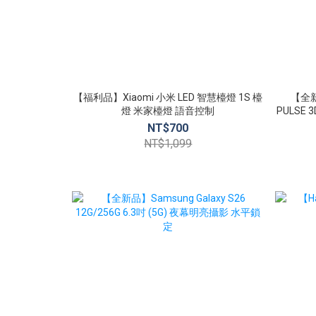
【福利品】Xiaomi 小米 LED 智慧檯燈 1S 檯
【全新品
燈 米家檯燈 語音控制
PULSE
NT$700
NT$1,099