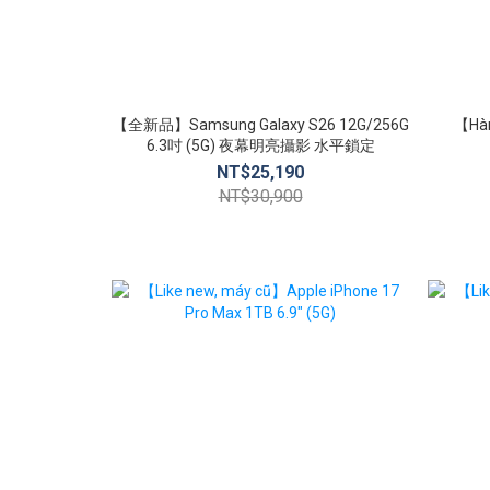
【全新品】Samsung Galaxy S26 12G/256G
【Hàn
6.3吋 (5G) 夜幕明亮攝影 水平鎖定
NT$25,190
NT$30,900