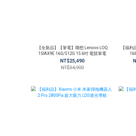
【全新品】【筆電】聯想 Lenovo LOQ
【福利品】
15IAX9E 16G/512G 15.6吋 電競筆電
16
NT$25,490
N
NT$34,900