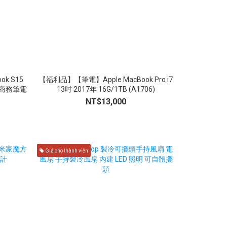
k S15
【福利品】【筆電】Apple MacBook Pro i7
【福利品】【筆電】
6吋 商務筆電
13吋 2017年 16G/1TB (A1706)
13吋 20
NT$13,000
Giá cho thành viên