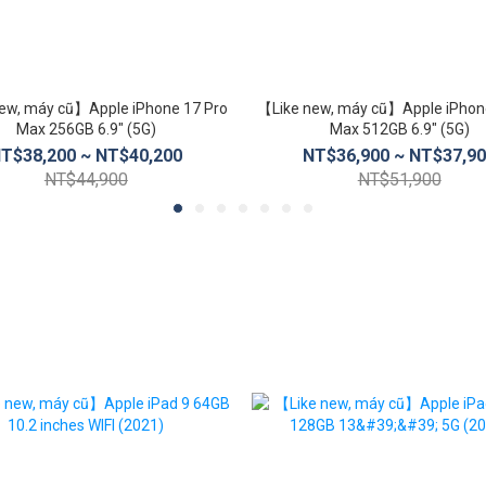
ew, máy cũ】Apple iPhone 17 Pro
【Like new, máy cũ】Apple iPhon
Max 256GB 6.9″ (5G)
Max 512GB 6.9″ (5G)
T$38,200 ~ NT$40,200
NT$36,900 ~ NT$37,9
NT$44,900
NT$51,900