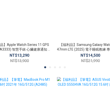
Apple Watch Series 11 GPS
【福利品】Samsung Galaxy Watch
(A3333) 智慧手錶 心臟健康通知 生
47mm LTE (2025) 電子睡眠教練 專屬健康顧
命徵象 睡眠追蹤
問
NT$13,290
NT$14,500
NT$13,900
NT$21,990