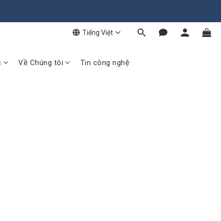
Tiếng Việt
c
Về Chúng tôi
Tin công nghệ