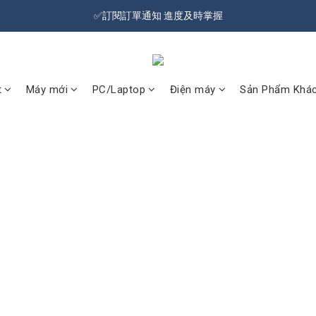
🔥Đăng kí hội viên tặng ngay 100 NTD ưu đãi🔥Freeship từ 599 NTD  🚛
✅訂閱訂單通知 進度及時掌握
🔥Đăng kí hội viên tặng ngay 100 NTD ưu đãi🔥Freeship từ 599 NTD  🚛
t
Máy mới
PC/Laptop
Điện máy
Sản Phẩm Khá