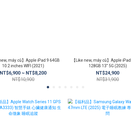
new, máy cũ】Apple iPad 9 64GB
【Like new, máy cũ】Apple iPad
10.2 inches WIFI (2021)
128GB 13'' 5G (2025)
NT$6,900 ~ NT$8,200
NT$24,900
NT$10,900
NT$31,900