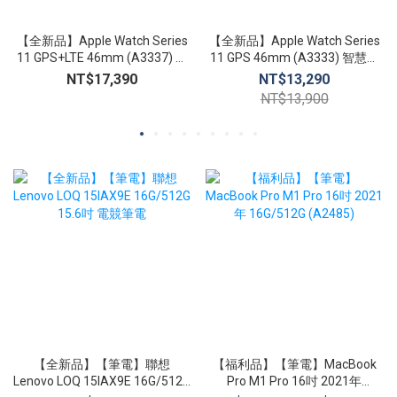
【全新品】Apple Watch Series
【全新品】Apple Watch Series
11 GPS+LTE 46mm (A3337) 智
11 GPS 46mm (A3333) 智慧手
慧手錶 心臟健康通知 生命徵象
錶 心臟健康通知 生命徵象 睡眠
NT$17,390
NT$13,290
睡眠追蹤
追蹤
NT$13,900
【全新品】【筆電】聯想
【福利品】【筆電】MacBook
Lenovo LOQ 15IAX9E 16G/512G
Pro M1 Pro 16吋 2021年