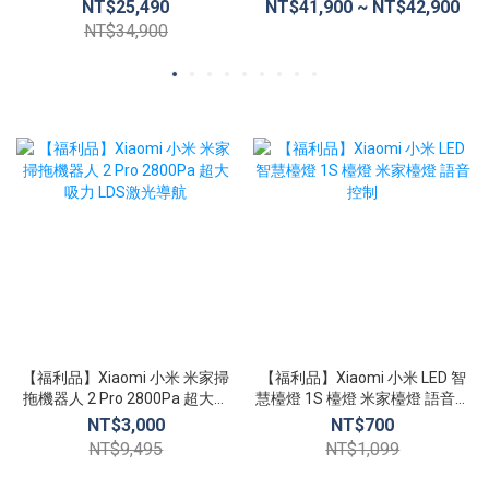
15.6吋 電競筆電
16G/512G (A2485)
NT$25,490
NT$41,900 ~ NT$42,900
NT$34,900
【福利品】Xiaomi 小米 米家掃
【福利品】Xiaomi 小米 LED 智
拖機器人 2 Pro 2800Pa 超大吸
慧檯燈 1S 檯燈 米家檯燈 語音控
力 LDS激光導航
制
NT$3,000
NT$700
NT$9,495
NT$1,099