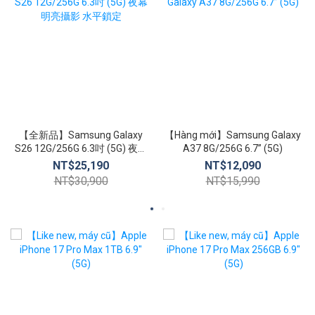
【全新品】Samsung Galaxy
【Hàng mới】Samsung Galaxy
S26 12G/256G 6.3吋 (5G) 夜幕
A37 8G/256G 6.7” (5G)
明亮攝影 水平鎖定
NT$25,190
NT$12,090
NT$30,900
NT$15,990