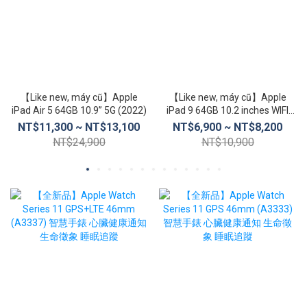
【Like new, máy cũ】Apple
【Like new, máy cũ】Apple
iPad Air 5 64GB 10.9” 5G (2022)
iPad 9 64GB 10.2 inches WIFI
(2021)
NT$11,300 ~ NT$13,100
NT$6,900 ~ NT$8,200
NT$24,900
NT$10,900