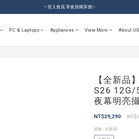
🔥Sign up and get 100 reward dollars🔥 Free Shipping Over $599🚛
✨登入會員 享會員獨享價✨
✅訂閱訂單通知 進度及時掌握
PC & Laptops
Appliances
View More
About US
🔥Sign up and get 100 reward dollars🔥 Free Shipping Over $599🚛
【全新品】Sa
S26 12G/
夜幕明亮攝
NT$29,290
NT$3
規格
: 全新品