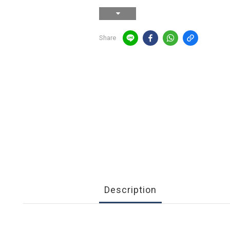
Share
Description