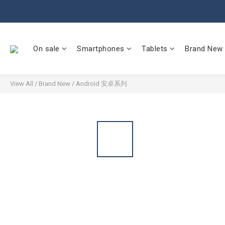
On sale
Smartphones
Tablets
Brand New
View All
/
Brand New
/
Android 安卓系列