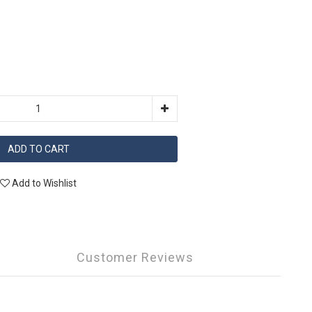
ADD TO CART
Add to Wishlist
Customer Reviews