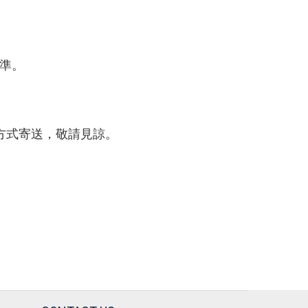
為準。
配方式寄送，敬請見諒。