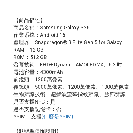
【商品描述】
商品名稱：Samsung Galaxy S26
作業系統：Android 16
處理器：Snapdragon® 8 Elite Gen 5 for Galaxy
RAM：12 GB
ROM：512 GB
螢幕技術：FHD+ Dynamic AMOLED 2X、6.3 吋
電池容量：4300mAh
前鏡頭：1200萬像素
後鏡頭：5000萬像素、1200萬像素、1000萬像素
生物辨識技術：超聲波螢幕指紋辨識、臉部辨識
是否支援NFC：是
是否支援記憶卡：否
eSIM：支援
(什麼是eSIM)
【狀態與保固說明】