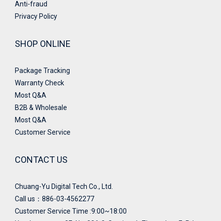
Anti-fraud
Privacy Policy
SHOP ONLINE
Package Tracking
Warranty Check
Most Q&A
B2B & Wholesale
Most Q&A
Customer Service
CONTACT US
Chuang-Yu Digital Tech Co., Ltd.
Call us：886-03-4562277
Customer Service Time :9:00~18:00