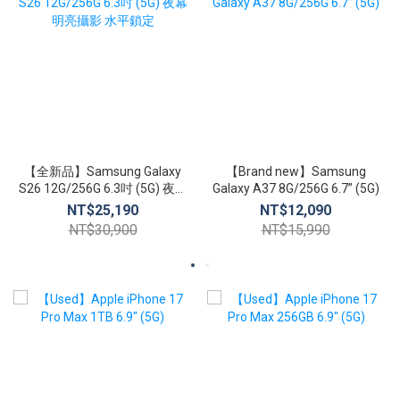
【全新品】Samsung Galaxy
【Brand new】Samsung
S26 12G/256G 6.3吋 (5G) 夜幕
Galaxy A37 8G/256G 6.7” (5G)
明亮攝影 水平鎖定
NT$25,190
NT$12,090
NT$30,900
NT$15,990