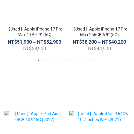
【Used】Apple iPhone 17 Pro
【Used】Apple iPhone 17 Pro
Max 1TB 6.9″ (5G)
Max 256GB 6.9″ (5G)
NT$51,900 ~ NT$52,900
NT$38,200 ~ NT$40,200
NT$58,900
NT$44,900