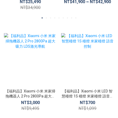
15.6吋 電競筆電
16G/512G (A2485)
NT$25,490
NT$41,900 ~ NT$42,900
NT$34,900
【福利品】Xiaomi 小米 米家掃
【福利品】Xiaomi 小米 LED 智
拖機器人 2 Pro 2800Pa 超大吸
慧檯燈 1S 檯燈 米家檯燈 語音控
力 LDS激光導航
制
NT$3,000
NT$700
NT$9,495
NT$1,099