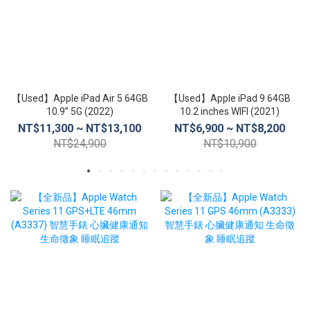
【Used】Apple iPad Air 5 64GB
【Used】Apple iPad 9 64GB
10.9” 5G (2022)
10.2 inches WIFI (2021)
NT$11,300 ~ NT$13,100
NT$6,900 ~ NT$8,200
NT$24,900
NT$10,900