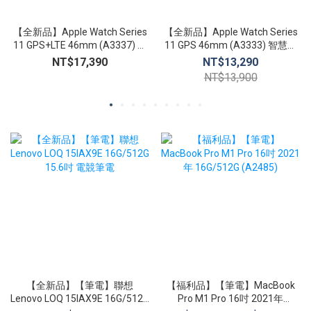
【全新品】Apple Watch Series
【全新品】Apple Watch Series
11 GPS+LTE 46mm (A3337) 智
11 GPS 46mm (A3333) 智慧手
慧手錶 心臟健康通知 生命徵象
錶 心臟健康通知 生命徵象 睡眠
NT$17,390
NT$13,290
睡眠追蹤
追蹤
NT$13,900
【全新品】【筆電】聯想
【福利品】【筆電】MacBook
Lenovo LOQ 15IAX9E 16G/512G
Pro M1 Pro 16吋 2021年