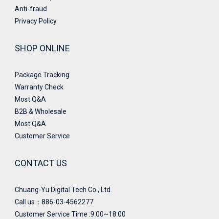
Anti-fraud
Privacy Policy
SHOP ONLINE
Package Tracking
Warranty Check
Most Q&A
B2B & Wholesale
Most Q&A
Customer Service
CONTACT US
Chuang-Yu Digital Tech Co., Ltd.
Call us：886-03-4562277
Customer Service Time :9:00~18:00