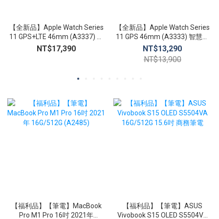
【全新品】Apple Watch Series
【全新品】Apple Watch Series
11 GPS+LTE 46mm (A3337) 智
11 GPS 46mm (A3333) 智慧手
慧手錶 心臟健康通知 生命徵象
錶 心臟健康通知 生命徵象 睡眠
NT$17,390
NT$13,290
睡眠追蹤
追蹤
NT$13,900
【福利品】【筆電】MacBook
【福利品】【筆電】ASUS
Pro M1 Pro 16吋 2021年
Vivobook S15 OLED S5504VA