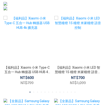
【福利品】Xiaomi 小米 Type-C
【福利品】Xiaomi 小米 LED 智
五合一 Hub 轉接器 USB HUB 4k
慧檯燈 1S 檯燈 米家檯燈 語音控
擴充器
制
NT$600
NT$700
NT$799
NT$1,099