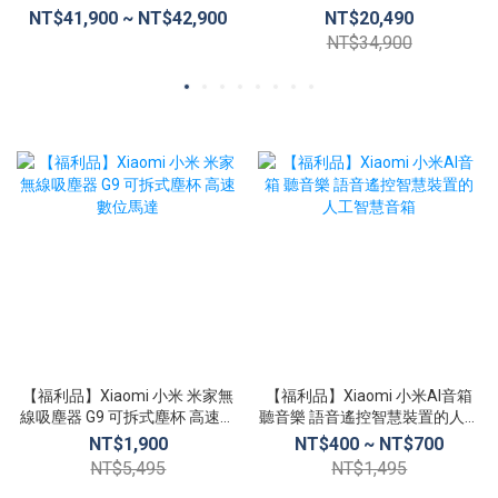
16G/512G (A2485)
16G/512G 15.6吋 商務筆電
NT$41,900 ~ NT$42,900
NT$20,490
NT$34,900
【福利品】Xiaomi 小米 米家無
【福利品】Xiaomi 小米AI音箱
線吸塵器 G9 可拆式塵杯 高速數
聽音樂 語音遙控智慧裝置的人工
位馬達
智慧音箱
NT$1,900
NT$400 ~ NT$700
NT$5,495
NT$1,495