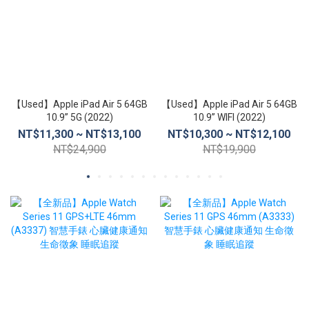
【Used】Apple iPad Air 5 64GB
【Used】Apple iPad Air 5 64GB
10.9” 5G (2022)
10.9” WIFI (2022)
NT$11,300 ~ NT$13,100
NT$10,300 ~ NT$12,100
NT$24,900
NT$19,900