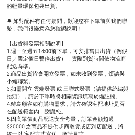
的輕量環保包裝出貨。
🔔 如對配件有任何疑問，歡迎您在下單前與我們聯
繫，我們很樂意為您確認說明！
【出貨與發票相關說明】
1.週一至週五14:00前下單，可安排當日出貨（例假
日／國定假日暫停出貨），實際到貨時間依物流商
配送為準。
2.商品出貨皆會開立發票，如未收到發票，煩請與
小編聯繫。
3.如需開立 雲端發票 或 三聯式發票（請提供統編與
抬頭），請於下單時將相關資訊填寫於備註欄。
4.離島顧客如有購物需求，請先確認宅配地址是否
在配送範圍內，謝謝您。
5.因高單價商品配送安全考量，訂單金額超過
$20000 之商品不提供超商取貨或店到店配送，將
統一以 宅配方式寄送，敬請見諒。