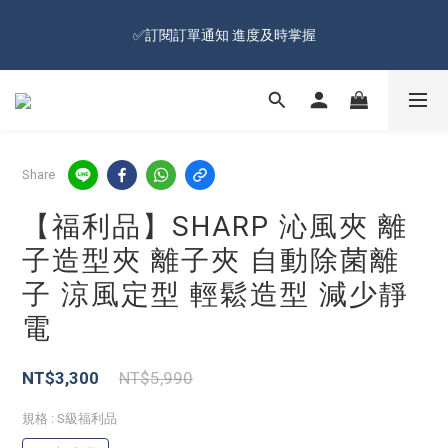
🔥Sign up and get 100 reward dollars🔥 Free Shipping Over $599
✅訂閱訂單通知 進度及時掌握
🚛
🔥Sign up and get 100 reward dollars🔥 Free Shipping Over $599
🚛
Share
【福利品】SHARP 沁風夾 離
子造型夾 離子夾 自動除菌離
子 涼風定型 輕鬆造型 減少靜
電
NT$3,300
NT$5,990
規格
: S級福利品