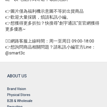
👉圖片僅為福利機示意圖不等於出貨商品
👉歡迎大量採購，煩請私訊小編。
👉想獲得更多折扣？快搜尋"創宇通訊"至官網獲得
更多優惠~
🙋‍♀網路客服上線時間：周一至周日 09:00-18:00
👉想詢問商品相關問題？請私訊小編官方Line：
@smart3c
ABOUT US
Brand Vision
Physical Stores
B2B & Wholesale
Recruiting