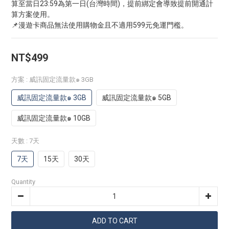
算至當日23:59為第一日(台灣時間)，提前綁定會導致提前開通計
算方案使用。
📌漫遊卡商品無法使用購物金且不適用599元免運門檻。
NT$499
方案
: 威訊固定流量款๑ 3GB
威訊固定流量款๑ 3GB
威訊固定流量款๑ 5GB
威訊固定流量款๑ 10GB
天數
: 7天
7天
15天
30天
Quantity
ADD TO CART