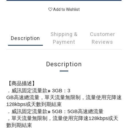
Add to Wishlist
Shipping &
Customer
Description
Payment
Reviews
Description
【商品描述】
．
威訊固定流量款๑ 3GB
：3
GB高速總流量，單天流量無限制，流量使用完降速
128kbps或天數到期結束
．
威訊固定流量款๑ 5GB
：5
GB高速總流量
，單天流量無限制，流量使用完降速128kbps或天
數到期結束