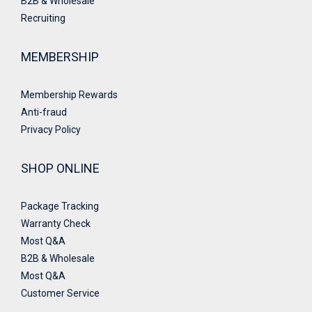
B2B & Wholesale
Recruiting
MEMBERSHIP
Membership Rewards
Anti-fraud
Privacy Policy
SHOP ONLINE
Package Tracking
Warranty Check
Most Q&A
B2B & Wholesale
Most Q&A
Customer Service