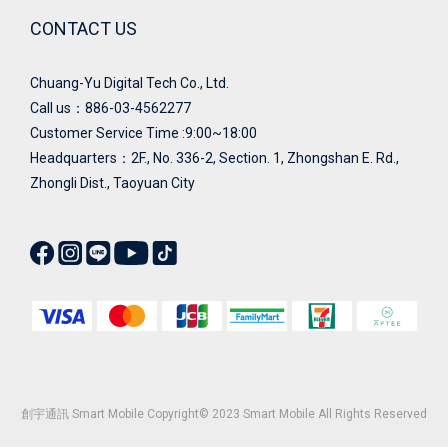
CONTACT US
Chuang-Yu Digital Tech Co., Ltd.
Call us：886-03-4562277
Customer Service Time :9:00~18:00
Headquarters：
2F., No. 336-2, Section. 1, Zhongshan E. Rd.,
Zhongli Dist., Taoyuan City
創宇通訊 Smart Mobile Copyright© 2023 Smart Mobile All Rights Reserved