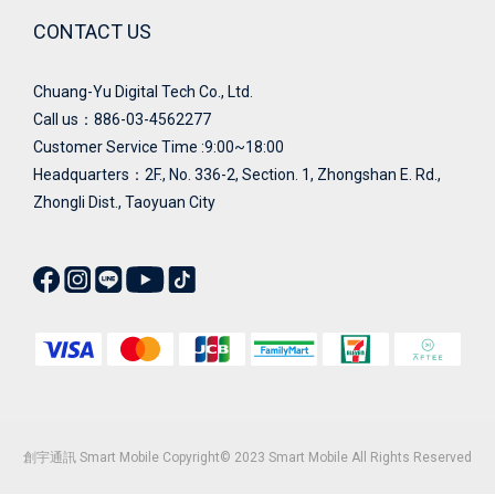
CONTACT US
Chuang-Yu Digital Tech Co., Ltd.
Call us：886-03-4562277
Customer Service Time :9:00~18:00
Headquarters：
2F., No. 336-2, Section. 1, Zhongshan E. Rd.,
Zhongli Dist., Taoyuan City
創宇通訊 Smart Mobile Copyright© 2023 Smart Mobile All Rights Reserved