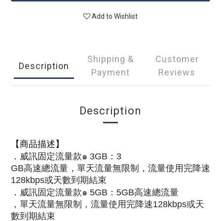
Add to Wishlist
Shipping &
Customer
Description
Payment
Reviews
Description
【商品描述】
．
威訊固定流量款๑ 3GB
：3
GB高速總流量，單天流量無限制，流量使用完降速
128kbps或天數到期結束
．
威訊固定流量款๑ 5GB
：5
GB高速總流量
，單天流量無限制，流量使用完降速128kbps或天
數到期結束