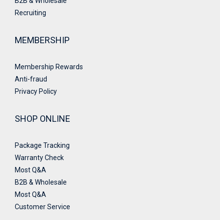
B2B & Wholesale
Recruiting
MEMBERSHIP
Membership Rewards
Anti-fraud
Privacy Policy
SHOP ONLINE
Package Tracking
Warranty Check
Most Q&A
B2B & Wholesale
Most Q&A
Customer Service