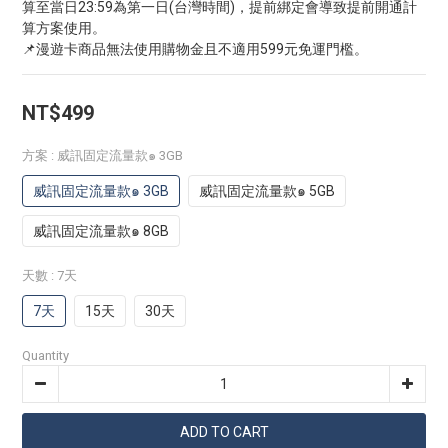
算至當日23:59為第一日(台灣時間)，提前綁定會導致提前開通計
算方案使用。
📌漫遊卡商品無法使用購物金且不適用599元免運門檻。
NT$499
方案
: 威訊固定流量款๑ 3GB
威訊固定流量款๑ 3GB
威訊固定流量款๑ 5GB
威訊固定流量款๑ 8GB
天數
: 7天
7天
15天
30天
Quantity
ADD TO CART