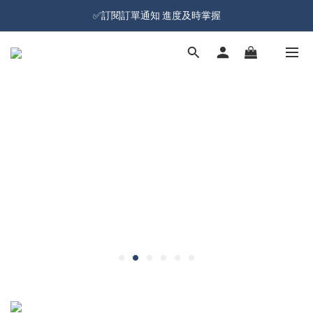
加入會員就送100元購物金 | 全館購物滿＄599 免運
✅訂閱訂單通知 進度及時掌握
加入會員就送100元購物金 | 全館購物滿＄599 免運