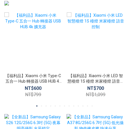
【福利品】Xiaomi 小米 Type-C
【福利品】Xiaomi 小米 LED 智
五合一 Hub 轉接器 USB HUB 4k
慧檯燈 1S 檯燈 米家檯燈 語音控
擴充器
制
NT$600
NT$700
NT$799
NT$1,099