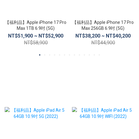
【福利品】Apple iPhone 17 Pro
【福利品】Apple iPhone 17 Pro
Max 1TB 6.9吋 (5G)
Max 256GB 6.9吋 (5G)
NT$51,900 ~ NT$52,900
NT$38,200 ~ NT$40,200
NT$58,900
NT$44,900