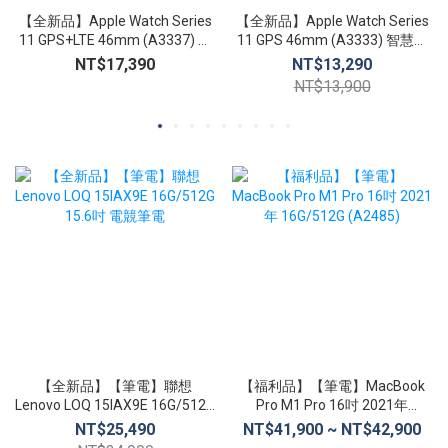
【全新品】Apple Watch Series
【全新品】Apple Watch Series
11 GPS+LTE 46mm (A3337) 智
11 GPS 46mm (A3333) 智慧手
慧手錶 心臟健康通知 生命徵象
錶 心臟健康通知 生命徵象 睡眠
NT$17,390
NT$13,290
睡眠追蹤
追蹤
NT$13,900
【全新品】【筆電】聯想
【福利品】【筆電】MacBook
Lenovo LOQ 15IAX9E 16G/512G
Pro M1 Pro 16吋 2021年
15.6吋 電競筆電
16G/512G (A2485)
NT$25,490
NT$41,900 ~ NT$42,900