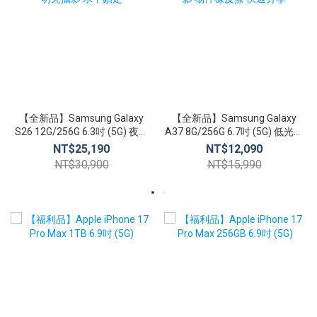
【全新品】Samsung Galaxy
【全新品】Samsung Galaxy
S26 12G/256G 6.3吋 (5G) 夜幕
A37 8G/256G 6.7吋 (5G) 低光攝
明亮攝影 水平鎖定
影 物件橡皮擦 快速分享
NT$25,190
NT$12,090
NT$30,900
NT$15,990