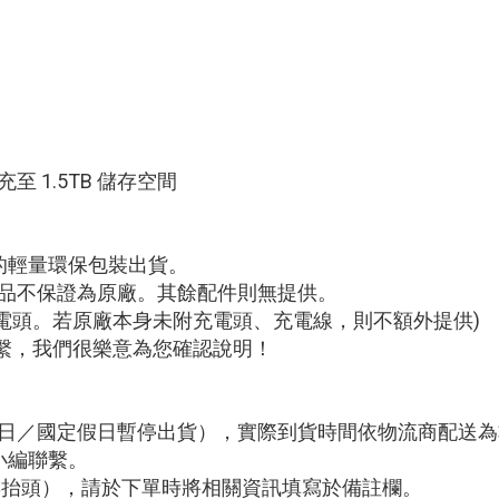
至 1.5TB 儲存空間
的輕量環保包裝出貨。
附贈品不保證為原廠。其餘配件則無提供。
電頭。若原廠本身未附充電頭、充電線，則不額外提供)
繫，我們很樂意為您確認說明！
例假日／國定假日暫停出貨），實際到貨時間依物流商配送
小編聯繫。
編與抬頭），請於下單時將相關資訊填寫於備註欄。