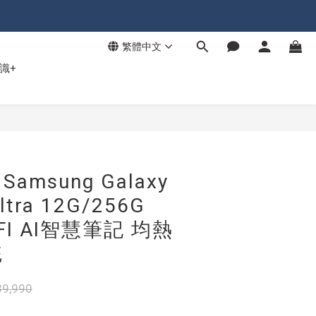
繁體中文
識+
msung Galaxy
ltra 12G/256G
IFI AI智慧筆記 均熱
統
9,990