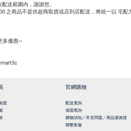
在配送範圍內，謝謝您。
0000 之商品不提供超商取貨或店到店配送，將統一以 宅
更多優惠~
art3c
區
官網購物
制度
配送查詢
醒
保固查詢
策
購物須知／常見問題／商品退換貨
聯繫客服