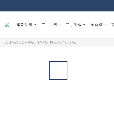
最新活動
二手手機
二手平板
全新機
全部商品
/
二手平板
/
SAMSUNG 三星
/
Tab S系列