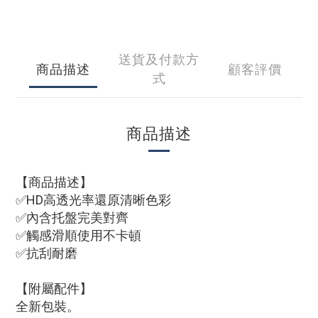
送貨及付款方
商品描述
顧客評價
式
商品描述
【商品描述】
✅HD高透光率還原清晰色彩
✅內含托盤完美對齊
✅觸感滑順使用不卡頓
✅抗刮耐磨
【附屬配件】
全新包裝。