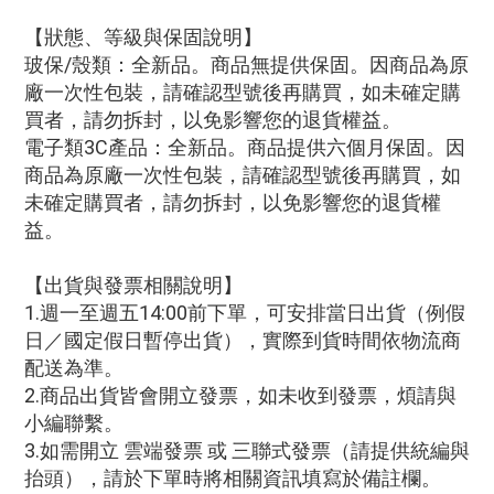
【狀態、等級與保固說明】
玻保/殼類：全新品。商品無提供保固。因商品為原
廠一次性包裝，請確認型號後再購買，如未確定購
買者，請勿拆封，以免影響您的退貨權益。
電子類3C產品：全新品。商品提供六個月保固。因
商品為原廠一次性包裝，請確認型號後再購買，如
未確定購買者，請勿拆封，以免影響您的退貨權
益。
【出貨與發票相關說明】
1.週一至週五14:00前下單，可安排當日出貨（例假
日／國定假日暫停出貨），實際到貨時間依物流商
配送為準。
2.商品出貨皆會開立發票，如未收到發票，煩請與
小編聯繫。
3.如需開立 雲端發票 或 三聯式發票（請提供統編與
抬頭），請於下單時將相關資訊填寫於備註欄。