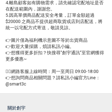
4.離島顧客如有購物需求，請先確認宅配地址是否
在配送範圍內，謝謝您。
5.因高單價商品配送安全考量，訂單金額超過
$20000 之商品不提供超商取貨或店到店配送，將
統一以宅配方式寄送，敬請見諒。
👉圖片僅為福利機示意圖不等於出貨商品
👉歡迎大量採購，煩請私訊小編。
👉想獲得更多折扣？快搜尋"創宇通訊"至官網獲得
更多優惠~
🙋‍♀網路客服上線時間：周一至周日 09:00-18:00
👉想詢問商品相關問題？請私訊小編官方Line：
@smart3c
關於創宇