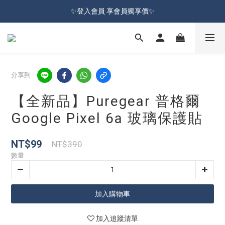
加入會員就送100元購物金 | 全館購物滿＄599 免運
✨登入會員 享會員獨享價✨
✅訂閱訂單通知 進度及時掌握
加入會員就送100元購物金 | 全館購物滿＄599 免運
分享到
【全新品】Puregear 普格爾
Google Pixel 6a 玻璃保護貼
NT$99
NT$390
數量
加入購物車
加入追蹤清單