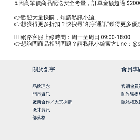
5.因高單價商品配送安全考量，訂單金額超過 $2
👉歡迎大量採購，煩請私訊小編。
👉想獲得更多折扣？快搜尋"創宇通訊"獲得更多優
🙋‍♀網路客服上線時間：周一至周日 09:00-18:00
👉想詢問商品相關問題？請私訊小編官方Line：@sm
關於創宇
會員專
品牌理念
官網會員
門市資訊
防詐騙提
廠商合作／大宗採購
隱私權政
徵才資訊
部落格