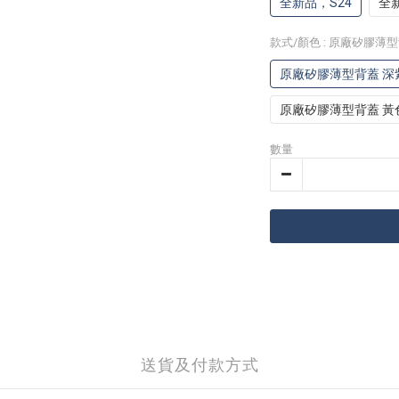
全新品，S24
全新
款式/顏色
: 原廠矽膠薄
原廠矽膠薄型背蓋 深
原廠矽膠薄型背蓋 黃
數量
送貨及付款方式