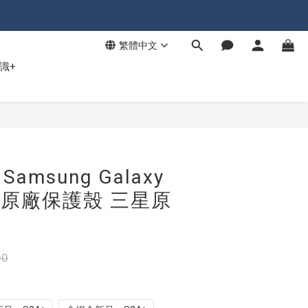
繁體中文
識+
msung Galaxy
4+ 原廠保護殼 三星原
90