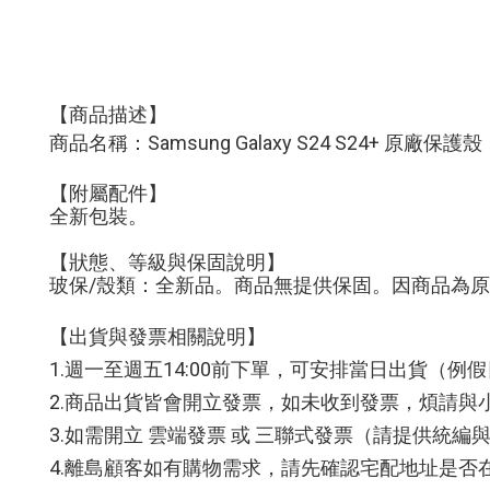
【商品描述】
商品名稱：Samsung Galaxy S24 S24+ 原廠保護殼
【附屬配件】
全新包裝。
【狀態、等級與保固說明】
玻保/殼類：全新品。商品無提供保固。因商品為
【出貨與發票相關說明】
1.週一至週五14:00前下單，可安排當日出貨（
2.商品出貨皆會開立發票，如未收到發票，煩請與
3.如需開立 雲端發票 或 三聯式發票（請提供統
4.離島顧客如有購物需求，請先確認宅配地址是否