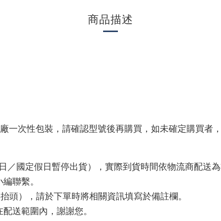
商品描述
原廠一次性包裝，請確認型號後再購買，如未確定購買者
例假日／國定假日暫停出貨），實際到貨時間依物流商配送
小編聯繫。
編與抬頭），請於下單時將相關資訊填寫於備註欄。
在配送範圍內，謝謝您。