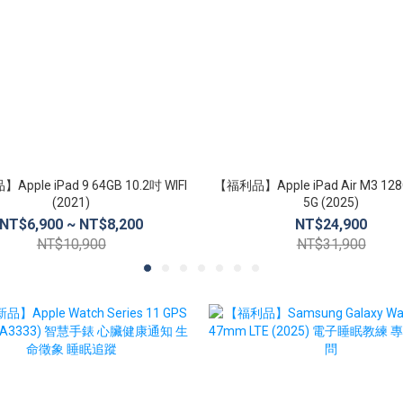
pple iPad 9 64GB 10.2吋 WIFI
【福利品】Apple iPad Air M3 12
(2021)
5G (2025)
NT$6,900 ~ NT$8,200
NT$24,900
NT$10,900
NT$31,900