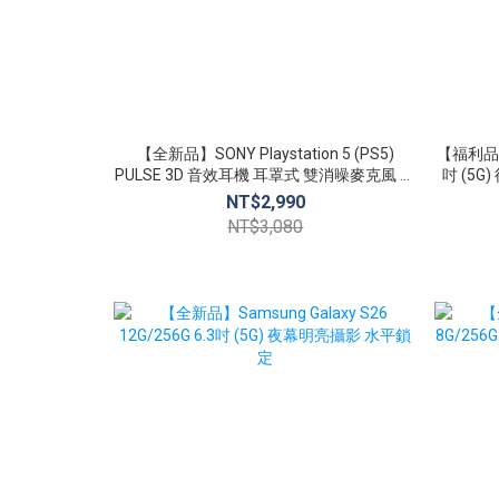
【全新品】SONY Playstation 5 (PS5)
【福利品】X
PULSE 3D 音效耳機 耳罩式 雙消噪麥克風 無
吋 (5
線耳機組
NT$2,990
NT$3,080