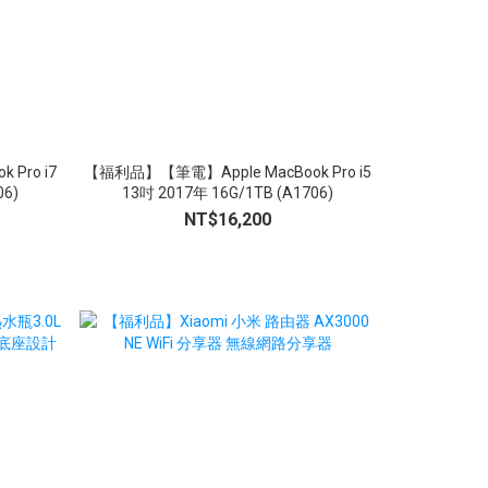
Pro i7
【福利品】【筆電】Apple MacBook Pro i5
【福利品】【筆電】
06)
13吋 2017年 16G/1TB (A1706)
Go 2 8G/1
NT$16,200
NT$