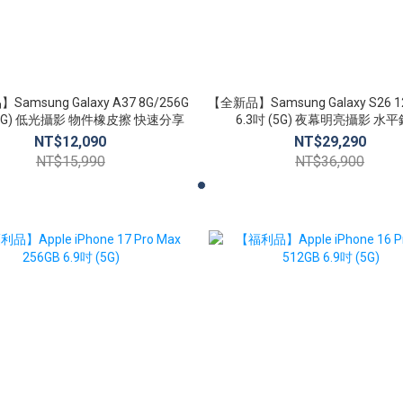
amsung Galaxy A37 8G/256G
【全新品】Samsung Galaxy S26 1
 (5G) 低光攝影 物件橡皮擦 快速分享
6.3吋 (5G) 夜幕明亮攝影 水
NT$12,090
NT$29,290
NT$15,990
NT$36,900