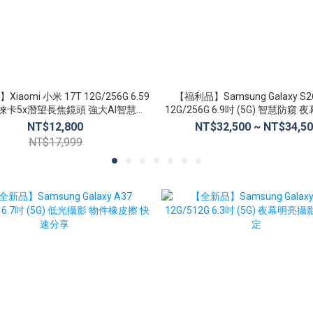
iaomi 小米 17T 12G/256G 6.59
【福利品】Samsung Galaxy S26 
G) 徠卡5x潛望長焦鏡頭 強大AI智慧功
12G/256G 6.9吋 (5G) 智慧防窺 
能
平鎖定
NT$12,800
NT$32,500 ~ NT$34,5
NT$17,999