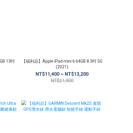
8GB 13吋
【福利品】Apple iPad mini 6 64GB 8.3吋 5G
【福利品】Sam
(2021)
12G/256G
NT$11,400 ~ NT$13,200
NT$1
NT$21,900