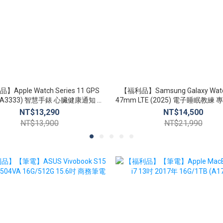
Apple Watch Series 11 GPS
【福利品】Samsung Galaxy Watch
(A3333) 智慧手錶 心臟健康通知 生
47mm LTE (2025) 電子睡眠教練 專屬健康顧
命徵象 睡眠追蹤
問
NT$13,290
NT$14,500
NT$13,900
NT$21,990