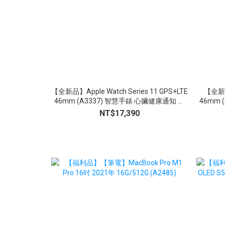
【全新品】Apple Watch Series 11 GPS+LTE
【全新品】
46mm (A3337) 智慧手錶 心臟健康通知 生
46mm 
命徵象 睡眠追蹤
NT$17,390