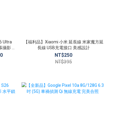
Ultra
【福利品】Xiaomi 小米 延長線 米家魔方延
【福利品】Xi
夜幕攝影 水
長線 USB充電接口 美感設計
10
00
NT$250
NT$395