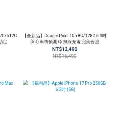
2G/512G
【全新品】Google Pixel 10a 8G/128G 6.3吋
平鎖定
(5G) 車禍偵測 Qi 無線充電 完美合照
NT$12,490
NT$16,490