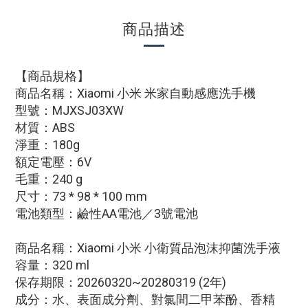
商品描述
【商品規格】
商品名稱：Xiaomi 小米 米家自動感應洗手機
型號：MJXSJ03XW
材質：ABS
淨重：180g
額定電壓：6V
毛重：240 g
尺寸：73 * 98 * 100 mm
電池類型：鹼性AA電池／3號電池
商品名稱：Xiaomi 小米 小衛質品泡沫抑菌洗手液
容量：320 ml
保存期限：20260320~20280319 (2年)
成分：水、表面成分劑、對氯間二甲苯酚、香精