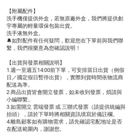
【附屬配件】
洗手機僅提供外盒，若無原廠外盒，我們將提供創
宇專屬的輕量環保包裝出貨。
洗手液無外盒。
🔔如對配件有任何疑問，歡迎您在下單前與我們聯
繫，我們很樂意為您確認說明！
【出貨與發票相關說明】
1.週一至週五14:00前下單，可安排當日出貨（例假
日／國定假日暫停出貨），實際到貨時間依物流商
配送為準。
2.商品出貨皆會開立發票，如未收到發票，煩請與
小編聯繫。
3.如需開立 雲端發票 或 三聯式發票（請提供統編與
抬頭），請於下單時將相關資訊填寫於備註欄。
4.離島顧客如有購物需求，請先確認宅配地址是否
在配送範圍內，謝謝您。