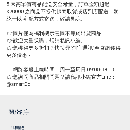
5.因高單價商品配送安全考量，訂單金額超過
$20000 之商品不提供超商取貨或店到店配送，將
統一以 宅配方式寄送，敬請見諒。
👉圖片僅為福利機示意圖不等於出貨商品
👉歡迎大量採購，煩請私訊小編。
👉想獲得更多折扣？快搜尋"創宇通訊"至官網獲得
更多優惠~
🙋‍♀網路客服上線時間：周一至周日 09:00-18:00
👉想詢問商品相關問題？請私訊小編官方Line：
@smart3c
關於創宇
品牌理念