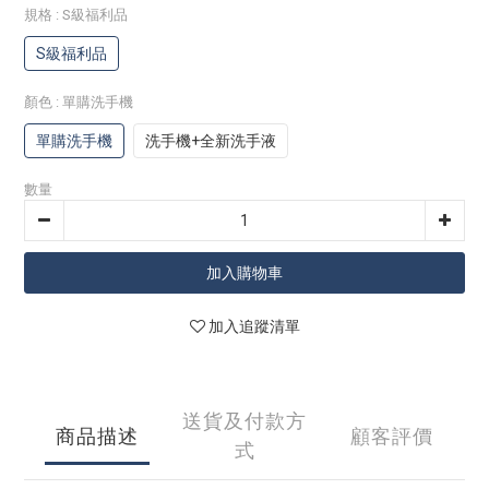
規格
: S級福利品
S級福利品
顏色
: 單購洗手機
單購洗手機
洗手機+全新洗手液
數量
加入購物車
加入追蹤清單
送貨及付款方
商品描述
顧客評價
式