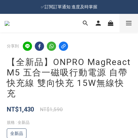
加入會員就送100元購物金 | 全館購物滿＄599 免運
✅訂閱訂單通知 進度及時掌握
加入會員就送100元購物金 | 全館購物滿＄599 免運
分享到
【全新品】ONPRO MagReact
M5 五合一磁吸行動電源 自帶
快充線 雙向快充 15W無線快
充
NT$1,430
NT$1,590
規格
: 全新品
全新品