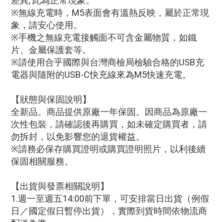
差異, 此為正常現象。
※無線充電時，M5表面會有溫熱反映，屬於正常現
象，請安心使用。
※手機之無線充電接觸面不可含金屬物質，如鐵
片、金屬保護套等。
※請使用合乎國際與台灣商檢局檢驗合格的USB充
電器與隨附的USB-C快充線來為M5快速充電。
【狀態與保固說明】
全新品。商品提供原廠一年保固。因商品為原廠一
次性包裝，請確認後再購買，如未確定購買者，請
勿拆封，以免影響您的退貨權益。
※請務必保存購買證明或購買證明照片，以利後續
保固相關服務。
【出貨與發票相關說明】
1.週一至週五14:00前下單，可安排當日出貨（例假
日／國定假日暫停出貨），實際到貨時間依物流商