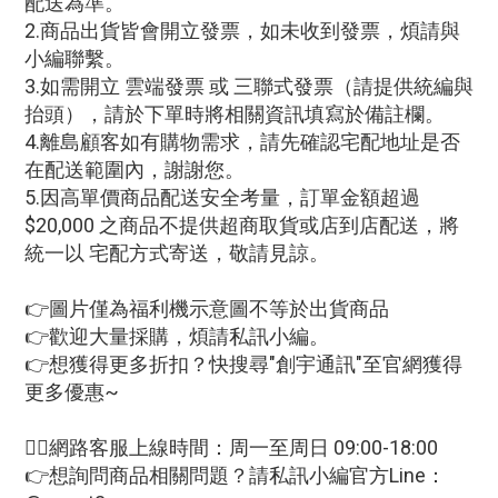
配送為準。
2.商品出貨皆會開立發票，如未收到發票，煩請與
小編聯繫。
3.如需開立 雲端發票 或 三聯式發票（請提供統編與
抬頭），請於下單時將相關資訊填寫於備註欄。
4.離島顧客如有購物需求，請先確認宅配地址是否
在配送範圍內，謝謝您。
5.因高單價商品配送安全考量，訂單金額超過
$20,000 之商品不提供超商取貨或店到店配送，將
統一以 宅配方式寄送，敬請見諒。
👉圖片僅為福利機示意圖不等於出貨商品
👉歡迎大量採購，煩請私訊小編。
👉想獲得更多折扣？快搜尋"創宇通訊"至官網獲得
更多優惠~
🙋‍♀網路客服上線時間：周一至周日 09:00-18:00
👉想詢問商品相關問題？請私訊小編官方Line：