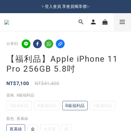
加入會員就送100元購物金 | 全館購物滿＄599 免運
✨登入會員 享會員獨享價✨
✅訂閱訂單通知 進度及時掌握
加入會員就送100元購物金 | 全館購物滿＄599 免運
分享到
【福利品】Apple iPhone 11
Pro 256GB 5.8吋
NT$7,100
NT$41,400
規格
: B級福利品
S級福利品
A級福利品
B級福利品
C級福利品
顏色
: 夜幕綠
夜幕綠
金
太空灰
銀