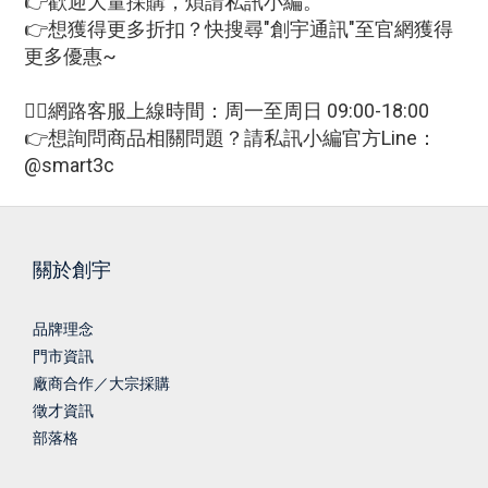
👉歡迎大量採購，煩請私訊小編。
👉想獲得更多折扣？快搜尋"創宇通訊"至官網獲得
更多優惠~
🙋‍♀網路客服上線時間：周一至周日 09:00-18:00
👉想詢問商品相關問題？請私訊小編官方Line：
@smart3c
關於創宇
品牌理念
門市資訊
廠商合作／大宗採購
徵才資訊
部落格