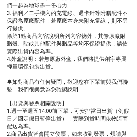
們一起為地球盡一份心力。
3. 福利／二手機內的充電線、退卡針等附贈配件不
保證為原廠配件；若原廠本身未附充電線，則不另
行提供。
除第1點商品內容說明所列內容物外，其餘原廠附
贈殼、貼或其他配件與贈品等均不保證提供，請依
實際出貨內容為準。
4.外盒說明：若無原廠外盒，我們將提供創宇專屬
輕量環保包裝出貨。
🔔如對商品有任何疑問，歡迎您在下單前與我們聯
繫，我們很樂意為您確認說明！
【出貨與發票相關說明】
1.週一至週五14:00前下單，可安排當日出貨（例假
日／國定假日暫停出貨），實際到貨時間依物流商
配送為準。
2.商品出貨皆會開立發票，如未收到發票，煩請與