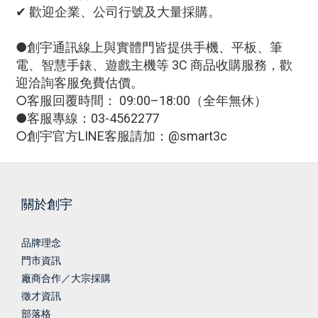
✔ 歡迎企業、公司行號及大量採購。
●創宇通訊線上與實體門皆提供手機、平板、筆
電、智慧手錶、遊戲主機等 3C 商品收購服務，歡
迎洽詢客服免費估價。
○客服回覆時間： 09:00–18:00（全年無休）
●客服專線：03-4562277
○創宇官方LINE客服請加：@smart3c
關於創宇
品牌理念
門市資訊
廠商合作／大宗採購
徵才資訊
部落格