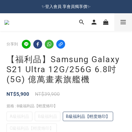
加入會員就送100元購物金 | 全館購物滿＄599 免運
✨登入會員 享會員獨享價✨
✅訂閱訂單通知 進度及時掌握
加入會員就送100元購物金 | 全館購物滿＄599 免運
分享到
【福利品】Samsung Galaxy
S21 Ultra 12G/256G 6.8吋
(5G) 億萬畫素旗艦機
NT$5,900
NT$39,900
規格
: B級福利品【輕度烙印】
A級福利品
B級福利品
B級福利品【輕度烙印】
C級福利品【輕度烙印】