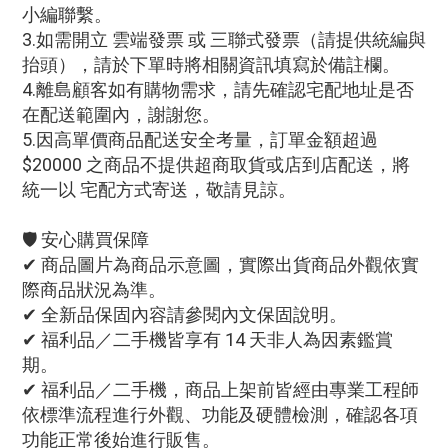
小編聯繫。
3.如需開立 雲端發票 或 三聯式發票（請提供統編與
抬頭），請於下單時將相關資訊填寫於備註欄。
4.離島顧客如有購物需求，請先確認宅配地址是否
在配送範圍內，謝謝您。
5.因高單價商品配送安全考量，訂單金額超過
$20000 之商品不提供超商取貨或店到店配送，將
統一以 宅配方式寄送，敬請見諒。
🛡️ 安心購買保障
✔ 商品圖片為商品示意圖，實際出貨商品外觀依實
際商品狀況為準。
✔ 全新品保固內容請參閱內文保固說明。
✔ 福利品／二手機皆享有 14 天非人為因素鑑賞
期。
✔ 福利品／二手機，商品上架前皆經由專業工程師
依標準流程進行外觀、功能及硬體檢測，確認各項
功能正常後始進行販售。