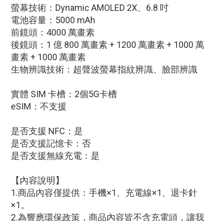
螢幕技術：Dynamic AMOLED 2X、6.8 吋
電池容量：5000 mAh
前鏡頭：4000 萬畫素
後鏡頭：1 億 800 萬畫素 + 1200 萬畫素 + 1000 萬
畫素 + 1000 萬畫素
生物辨識技術：超聲波螢幕指紋辨識、臉部辨識
實體 SIM 卡槽：2個5G卡槽
eSIM：不支援
是否支援 NFC：是
是否支援記憶卡：否
是否支援無線充電：是
【內容說明】
1.商品內容僅提供：手機×1、充電線×1、退卡針
×1。
2.為響應環保政策，商品內容皆不含充電頭，讓我