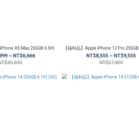
hone XS Max 256GB 6.5吋
【福利品】Apple iPhone 12 Pro 256GB 
999 ~ NT$6,666
NT$8,555 ~ NT$9,555
NT$45,500
NT$37,400