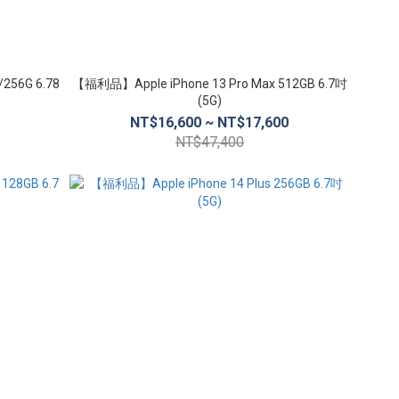
256G 6.78
【福利品】Apple iPhone 13 Pro Max 512GB 6.7吋
(5G)
NT$16,600 ~ NT$17,600
NT$47,400