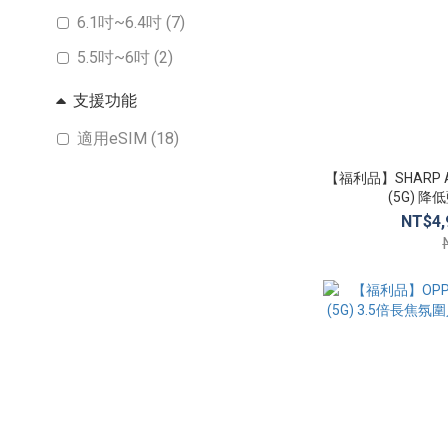
6.1吋~6.4吋 (7)
5.5吋~6吋 (2)
支援功能
適用eSIM (18)
【福利品】SHARP AQU
(5G) 
NT$4,