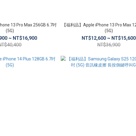
ne 13 Pro Max 256GB 6.7吋
【福利品】Apple iPhone 13 Pro Max 1
(5G)
(5G)
900 ~ NT$16,900
NT$12,600 ~ NT$15,600
NT$40,400
NT$36,900