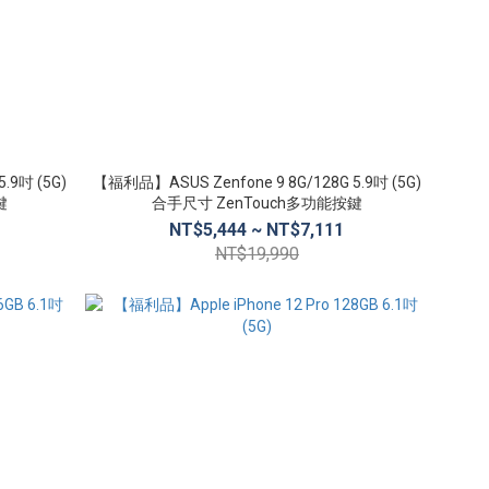
.9吋 (5G)
【福利品】ASUS Zenfone 9 8G/128G 5.9吋 (5G)
鍵
合手尺寸 ZenTouch多功能按鍵
NT$5,444 ~ NT$7,111
NT$19,990