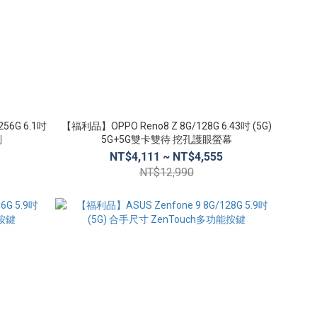
56G 6.1吋
【福利品】OPPO Reno8 Z 8G/128G 6.43吋 (5G)
別
5G+5G雙卡雙待 挖孔護眼螢幕
NT$4,111 ~ NT$4,555
NT$12,990