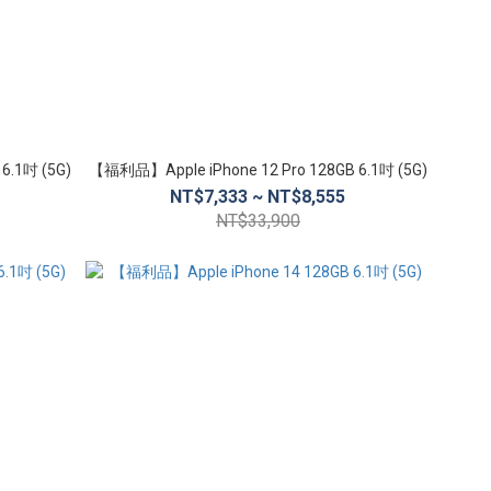
6.1吋 (5G)
【福利品】Apple iPhone 12 Pro 128GB 6.1吋 (5G)
NT$7,333 ~ NT$8,555
NT$33,900