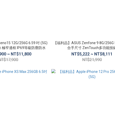
15 12G/256G 6.59 吋 (5G)
【福利品】ASUS Zenfone 9 8G/256G 5
 極窄邊框 IP69等級防塵防水
合手尺寸 ZenTouch多功能按
900 ~ NT$11,800
NT$5,222 ~ NT$8,111
NT$17,900
NT$21,990