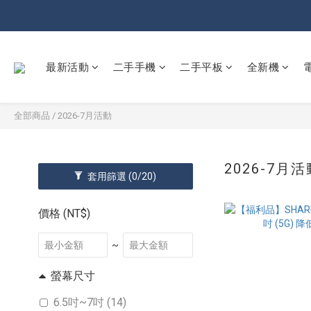
最新活動
二手手機
二手平板
全新機
全部商品
/
2026-7月活動
2026-7月
套用篩選
(0/20)
價格 (NT$)
~
螢幕尺寸
6.5吋~7吋 (14)