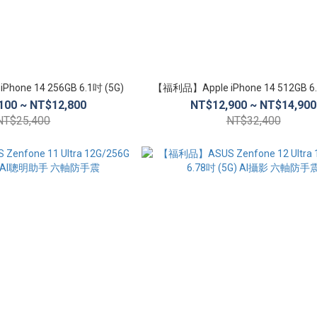
hone 14 256GB 6.1吋 (5G)
【福利品】Apple iPhone 14 512GB 6.
100 ~ NT$12,800
NT$12,900 ~ NT$14,900
NT$25,400
NT$32,400