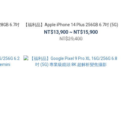
28GB 6.7吋
【福利品】Apple iPhone 14 Plus 256GB 6.7吋 (5G)
NT$13,900 ~ NT$15,900
NT$29,400