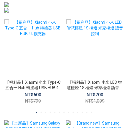
【福利品】Xiaomi 小米 Type-C
【福利品】Xiaomi 小米 LED 智
五合一 Hub 轉接器 USB HUB 4k
慧檯燈 1S 檯燈 米家檯燈 語音控
擴充器
制
NT$600
NT$700
NT$799
NT$1,099