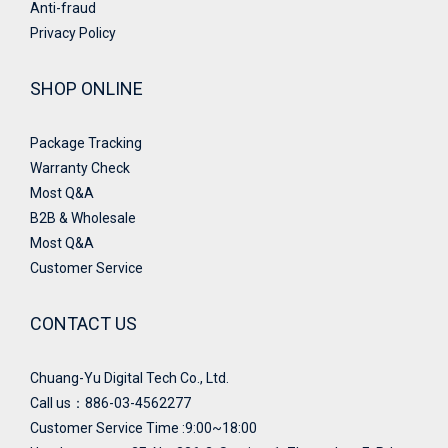
Anti-fraud
Privacy Policy
SHOP ONLINE
Package Tracking
Warranty Check
Most Q&A
B2B & Wholesale
Most Q&A
Customer Service
CONTACT US
Chuang-Yu Digital Tech Co., Ltd.
Call us：886-03-4562277
Customer Service Time :9:00~18:00