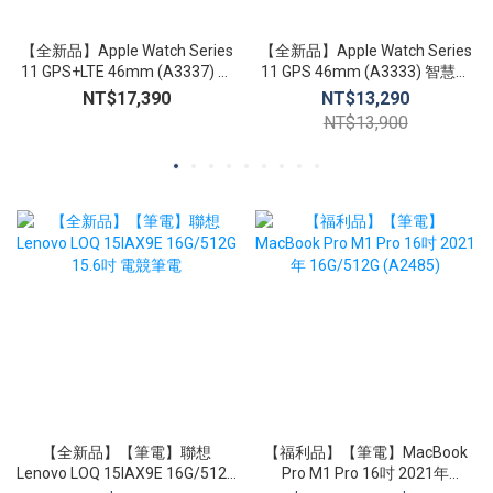
【全新品】Apple Watch Series
【全新品】Apple Watch Series
11 GPS+LTE 46mm (A3337) 智
11 GPS 46mm (A3333) 智慧手
慧手錶 心臟健康通知 生命徵象
錶 心臟健康通知 生命徵象 睡眠
NT$17,390
NT$13,290
睡眠追蹤
追蹤
NT$13,900
【全新品】【筆電】聯想
【福利品】【筆電】MacBook
Lenovo LOQ 15IAX9E 16G/512G
Pro M1 Pro 16吋 2021年