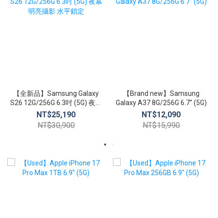
【全新品】Samsung Galaxy
【Brand new】Samsung
S26 12G/256G 6.3吋 (5G) 夜幕
Galaxy A37 8G/256G 6.7” (5G)
明亮攝影 水平鎖定
NT$25,190
NT$12,090
NT$30,900
NT$15,990