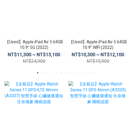
【Used】Apple iPad Air 5 64GB
【Used】Apple iPad Air 5 64GB
10.9” 5G (2022)
10.9” WIFI (2022)
NT$11,300 ~ NT$13,100
NT$10,300 ~ NT$12,100
NT$24,900
NT$19,900