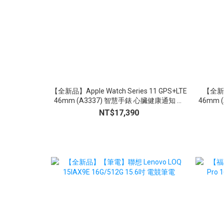
【全新品】Apple Watch Series 11 GPS+LTE
【全新品】
46mm (A3337) 智慧手錶 心臟健康通知 生
46mm 
命徵象 睡眠追蹤
NT$17,390