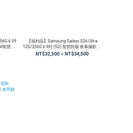
6G 6.59
【福利品】Samsung Galaxy S26 Ultra
【福利品】Xi
AI智慧功
12G/256G 6.9吋 (5G) 智慧防窺 夜幕攝影 水
長線 
平鎖定
NT$32,500 ~ NT$34,500