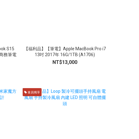
k S15
【福利品】【筆電】Apple MacBook Pro i7
【福利品】【筆電】
6吋 商務筆電
13吋 2017年 16G/1TB (A1706)
13吋 20
NT$13,000
會員獨享