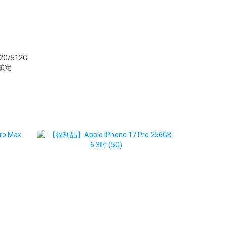
2G/512G
平鎖定