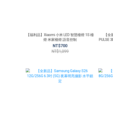
【福利品】Xiaomi 小米 LED 智慧檯燈 1S 檯
【全新品
燈 米家檯燈 語音控制
PULSE
NT$700
NT$1,099