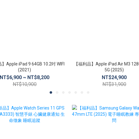
pple iPad 9 64GB 10.2吋 WIFI
【福利品】Apple iPad Air M3 12
(2021)
5G (2025)
NT$6,900 ~ NT$8,200
NT$24,900
NT$10,900
NT$31,900