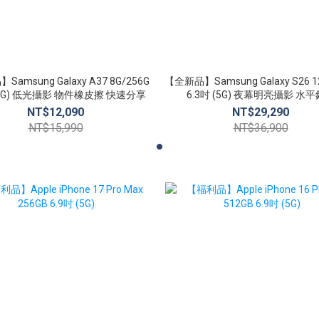
amsung Galaxy A37 8G/256G
【全新品】Samsung Galaxy S26 1
 (5G) 低光攝影 物件橡皮擦 快速分享
6.3吋 (5G) 夜幕明亮攝影 水
NT$12,090
NT$29,290
NT$15,990
NT$36,900