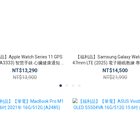
Apple Watch Series 11 GPS
【福利品】Samsung Galaxy Watch
(A3333) 智慧手錶 心臟健康通知 生
47mm LTE (2025) 電子睡眠教練 專屬健康顧
命徵象 睡眠追蹤
問
NT$13,290
NT$14,500
NT$13,900
NT$21,990