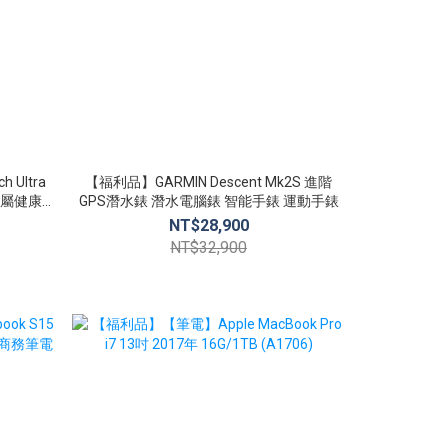
 Ultra
【福利品】GARMIN Descent Mk2S 進階
【全新品】Xi
GPS潛水錶 潛水電腦錶 智能手錶 運動手錶
小米
NT$28,900
N
NT$32,900