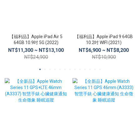
【福利品】Apple iPad Air 5
【福利品】Apple iPad 9 64GB
64GB 10.9吋 5G (2022)
10.2吋 WIFI (2021)
NT$11,300 ~ NT$13,100
NT$6,900 ~ NT$8,200
NT$24,900
NT$10,900