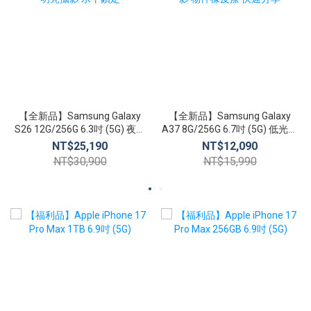
【全新品】Samsung Galaxy
【全新品】Samsung Galaxy
S26 12G/256G 6.3吋 (5G) 夜幕
A37 8G/256G 6.7吋 (5G) 低光攝
明亮攝影 水平鎖定
影 物件橡皮擦 快速分享
NT$25,190
NT$12,090
NT$30,900
NT$15,990