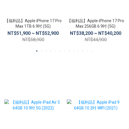
【福利品】Apple iPhone 17 Pro
【福利品】Apple iPhone 17 Pro
Max 1TB 6.9吋 (5G)
Max 256GB 6.9吋 (5G)
NT$51,900 ~ NT$52,900
NT$38,200 ~ NT$40,200
NT$58,900
NT$44,900