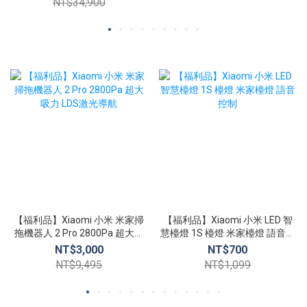
NT$34,900
【福利品】Xiaomi 小米 米家掃
【福利品】Xiaomi 小米 LED 智
拖機器人 2 Pro 2800Pa 超大吸
慧檯燈 1S 檯燈 米家檯燈 語音控
力 LDS激光導航
制
NT$3,000
NT$700
NT$9,495
NT$1,099