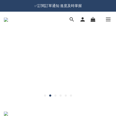
加入會員就送100元購物金 | 全館購物滿＄599 免運
✅訂閱訂單通知 進度及時掌握
加入會員就送100元購物金 | 全館購物滿＄599 免運