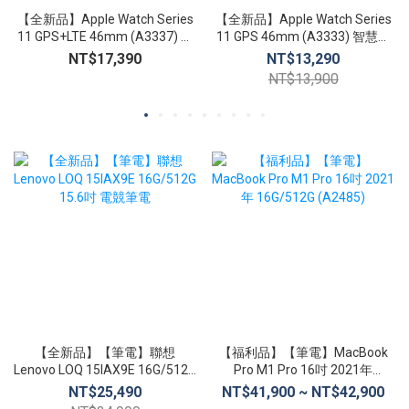
【全新品】Apple Watch Series
【全新品】Apple Watch Series
11 GPS+LTE 46mm (A3337) 智
11 GPS 46mm (A3333) 智慧手
慧手錶 心臟健康通知 生命徵象
錶 心臟健康通知 生命徵象 睡眠
NT$17,390
NT$13,290
睡眠追蹤
追蹤
NT$13,900
【全新品】【筆電】聯想
【福利品】【筆電】MacBook
Lenovo LOQ 15IAX9E 16G/512G
Pro M1 Pro 16吋 2021年
15.6吋 電競筆電
16G/512G (A2485)
NT$25,490
NT$41,900 ~ NT$42,900