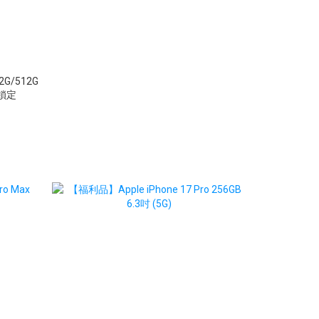
2G/512G
平鎖定