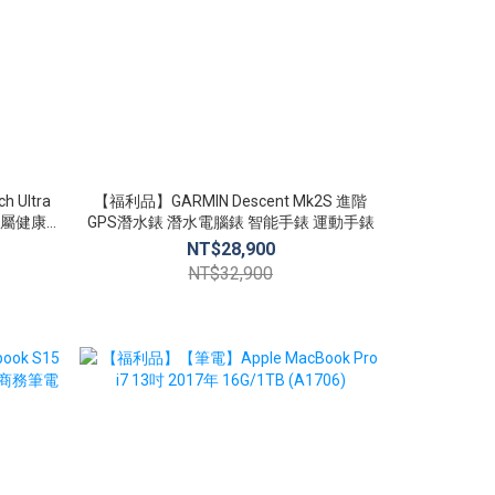
 Ultra
【福利品】GARMIN Descent Mk2S 進階
【全新品】Xi
GPS潛水錶 潛水電腦錶 智能手錶 運動手錶
小米
NT$28,900
N
NT$32,900