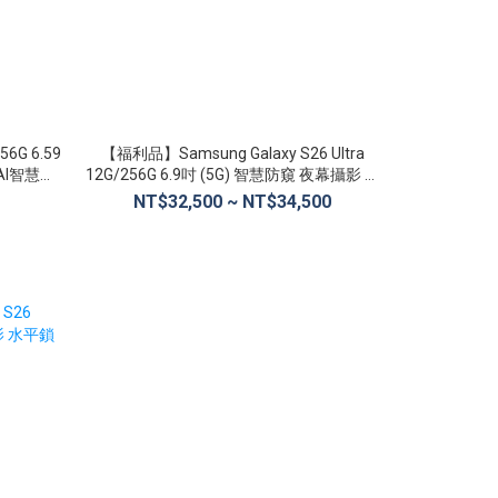
6G 6.59
【福利品】Samsung Galaxy S26 Ultra
【福利品】Xi
AI智慧功
12G/256G 6.9吋 (5G) 智慧防窺 夜幕攝影 水
長線 
平鎖定
NT$32,500 ~ NT$34,500