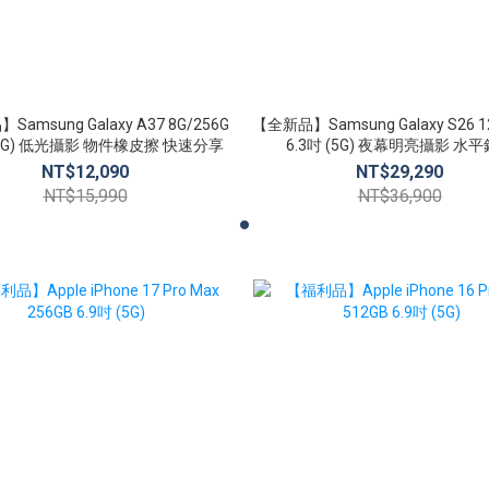
amsung Galaxy A37 8G/256G
【全新品】Samsung Galaxy S26 1
 (5G) 低光攝影 物件橡皮擦 快速分享
6.3吋 (5G) 夜幕明亮攝影 水
NT$12,090
NT$29,290
NT$15,990
NT$36,900