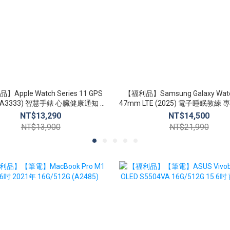
Apple Watch Series 11 GPS
【福利品】Samsung Galaxy Watch
(A3333) 智慧手錶 心臟健康通知 生
47mm LTE (2025) 電子睡眠教練 專屬健康顧
命徵象 睡眠追蹤
問
NT$13,290
NT$14,500
NT$13,900
NT$21,990