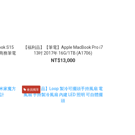
k S15
【福利品】【筆電】Apple MacBook Pro i7
【福利品】【筆電】
6吋 商務筆電
13吋 2017年 16G/1TB (A1706)
13吋 20
NT$13,000
會員獨享