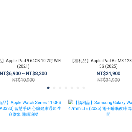
pple iPad 9 64GB 10.2吋 WIFI
【福利品】Apple iPad Air M3 12
(2021)
5G (2025)
NT$6,900 ~ NT$8,200
NT$24,900
NT$10,900
NT$31,900