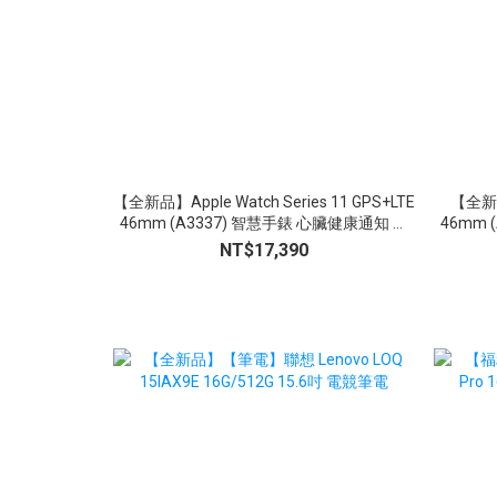
【全新品】Apple Watch Series 11 GPS+LTE
【全新品】
46mm (A3337) 智慧手錶 心臟健康通知 生
46mm 
命徵象 睡眠追蹤
NT$17,390