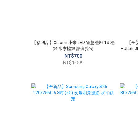
【福利品】Xiaomi 小米 LED 智慧檯燈 1S 檯
【全新品
燈 米家檯燈 語音控制
PULSE
NT$700
NT$1,099