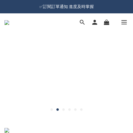
加入會員就送100元購物金 | 全館購物滿＄599 免運
✅訂閱訂單通知 進度及時掌握
加入會員就送100元購物金 | 全館購物滿＄599 免運