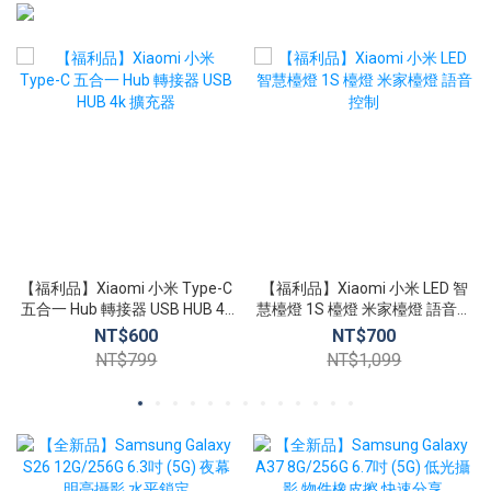
【福利品】Xiaomi 小米 Type-C
【福利品】Xiaomi 小米 LED 智
五合一 Hub 轉接器 USB HUB 4k
慧檯燈 1S 檯燈 米家檯燈 語音控
擴充器
制
NT$600
NT$700
NT$799
NT$1,099