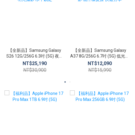
【全新品】Samsung Galaxy
【全新品】Samsung Galaxy
S26 12G/256G 6.3吋 (5G) 夜幕
A37 8G/256G 6.7吋 (5G) 低光攝
明亮攝影 水平鎖定
影 物件橡皮擦 快速分享
NT$25,190
NT$12,090
NT$30,900
NT$15,990