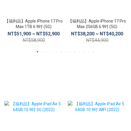
【福利品】Apple iPhone 17 Pro
【福利品】Apple iPhone 17 Pro
Max 1TB 6.9吋 (5G)
Max 256GB 6.9吋 (5G)
NT$51,900 ~ NT$52,900
NT$38,200 ~ NT$40,200
NT$58,900
NT$44,900