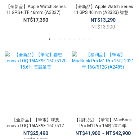
【全新品】Apple Watch Series
【全新品】Apple Watch Series
11 GPS+LTE 46mm (A3337) 智
11 GPS 46mm (A3333) 智慧手
慧手錶 心臟健康通知 生命徵象
錶 心臟健康通知 生命徵象 睡眠
NT$17,390
NT$13,290
睡眠追蹤
追蹤
NT$13,900
【全新品】【筆電】聯想
【福利品】【筆電】MacBook
Lenovo LOQ 15IAX9E 16G/512G
Pro M1 Pro 16吋 2021年
15.6吋 電競筆電
16G/512G (A2485)
NT$25,490
NT$41,900 ~ NT$42,900